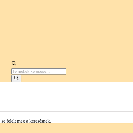
PRODUCTS
SEARCH
se felelt meg a keresésnek.