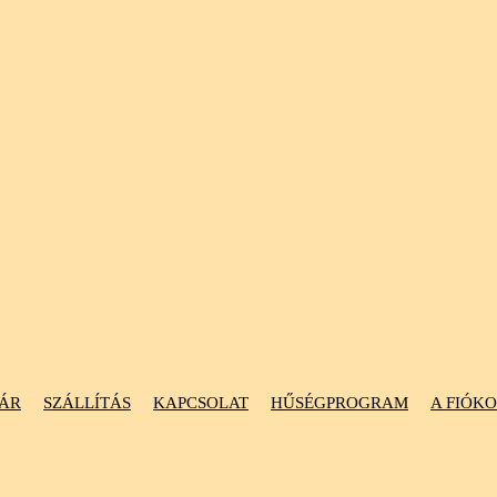
ÁR
SZÁLLÍTÁS
KAPCSOLAT
HŰSÉGPROGRAM
A FIÓK