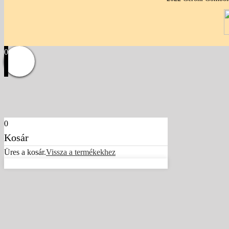
0
0
Kosár
Üres a kosár.
Vissza a termékekhez