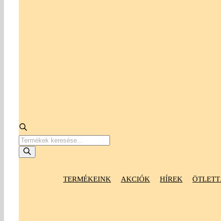
Products
search
TERMÉKEINK
AKCIÓK
HÍREK
ÖTLETT