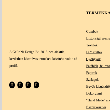
TERMÉKKA
A GeRoNi Design Bt. 2015-ben alakult,
Gombok
kezdetben kézműves termékek készítése volt a fő
Biztonsági szeme
profil.
Textilek
DIY szettek
Gyöngyök
Fatáblák, felirat
Papírok
Szalagok
Egyéb kiegészítő
Dekorgumi
"Hand Made" al
Ékszerkészítés