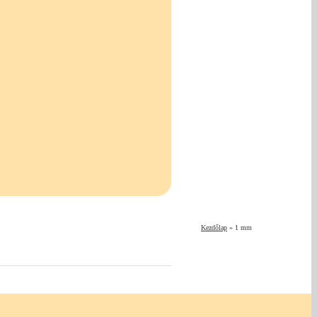
Kezdőlap
»
1 mm