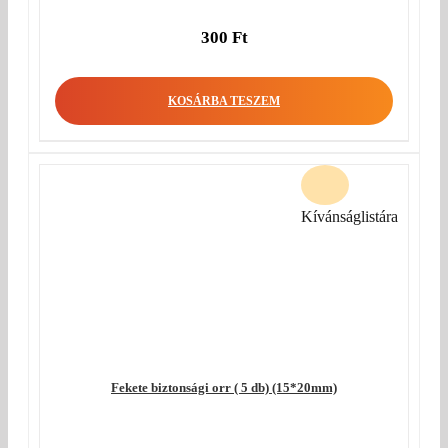
300
Ft
KOSÁRBA TESZEM
Kívánságlistára
Fekete biztonsági orr ( 5 db) (15*20mm)