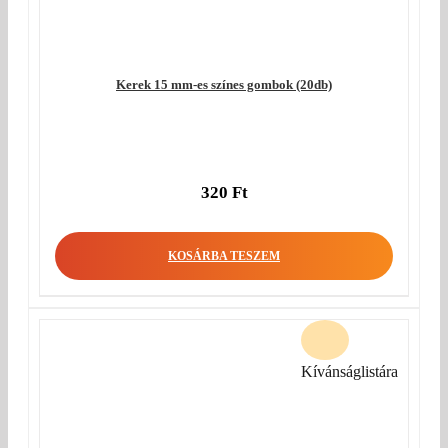
Kerek 15 mm-es színes gombok (20db)
320
Ft
KOSÁRBA TESZEM
Kívánságlistára