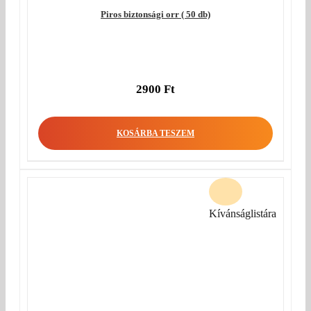
Piros biztonsági orr ( 50 db)
2900
Ft
KOSÁRBA TESZEM
Kívánságlistára