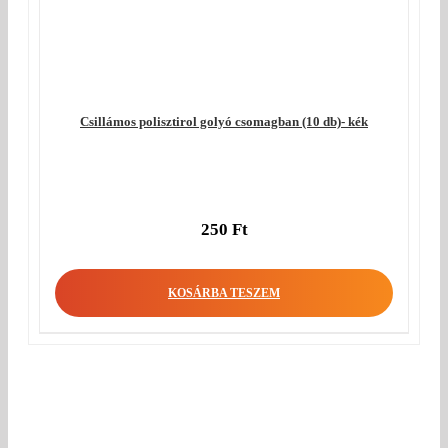
Csillámos polisztirol golyó csomagban (10 db)- kék
250
Ft
KOSÁRBA TESZEM