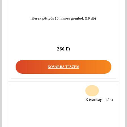
Kerek pöttyös 15 mm-es gombok (10 db)
260
Ft
KOSÁRBA TESZEM
Kívánságlistára