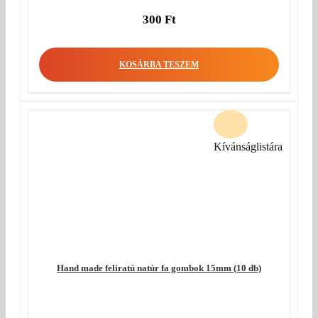
300
Ft
KOSÁRBA TESZEM
Kívánságlistára
Hand made feliratú natúr fa gombok 15mm (10 db)