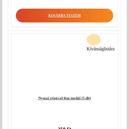
KOSÁRBA TESZEM
Kívánságlistára
Nyuszi répával fém medál (5 db)