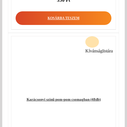
350
Ft
KOSÁRBA TESZEM
Kívánságlistára
Karácsonyi színű pom-pom csomagban (48db)