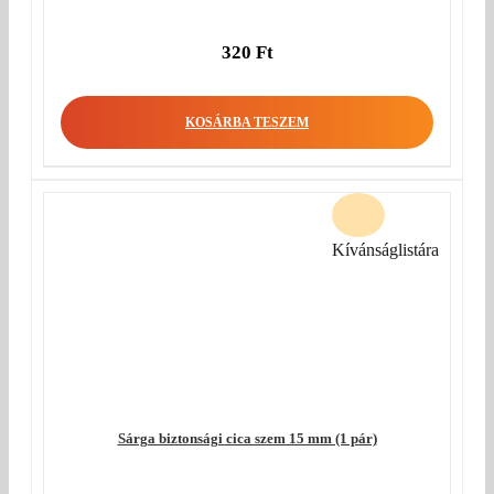
320
Ft
KOSÁRBA TESZEM
Kívánságlistára
Sárga biztonsági cica szem 15 mm (1 pár)