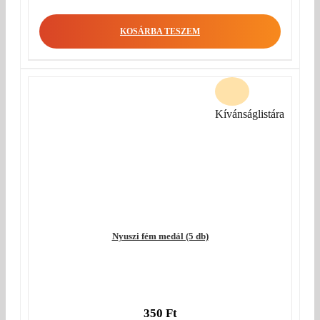
KOSÁRBA TESZEM
Kívánságlistára
Nyuszi fém medál (5 db)
350
Ft