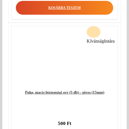
KOSÁRBA TESZEM
Kívánságlistára
Puha, macis biztonsági orr (5 db) – piros (15mm)
500
Ft