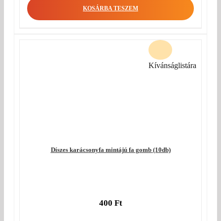
KOSÁRBA TESZEM
Kívánságlistára
Díszes karácsonyfa mintájú fa gomb (10db)
400
Ft