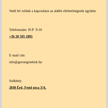
Vedd fel velünk a kapcsolatot az alábbi elérhetőségeink egyikén:
Telefonszám: H-P: 9-16
+36 20 595 1095
E-mail cím:
info@geronigombok.hu
Székhely:
2030 Érd, Festő utca 3/A.