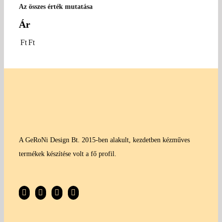
Az összes érték mutatása
Ár
Ft
Ft
A GeRoNi Design Bt. 2015-ben alakult, kezdetben kézműves
termékek készítése volt a fő profil.