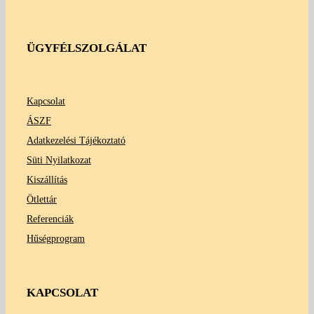
ÜGYFÉLSZOLGÁLAT
Kapcsolat
ÁSZF
Adatkezelési Tájékoztató
Süti Nyilatkozat
Kiszállítás
Ötlettár
Referenciák
Hűségprogram
KAPCSOLAT