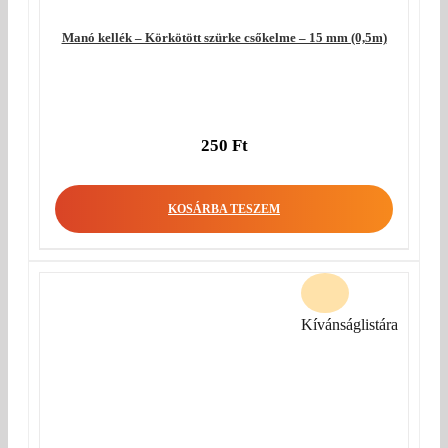
Manó kellék – Körkötött szürke csőkelme – 15 mm (0,5m)
250
Ft
KOSÁRBA TESZEM
Kívánságlistára