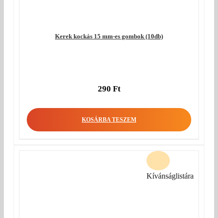
Kerek kockás 15 mm-es gombok (10db)
290
Ft
KOSÁRBA TESZEM
Kívánságlistára