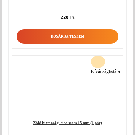
220
Ft
KOSÁRBA TESZEM
Kívánságlistára
Zöld biztonsági cica szem 15 mm (1 pár)