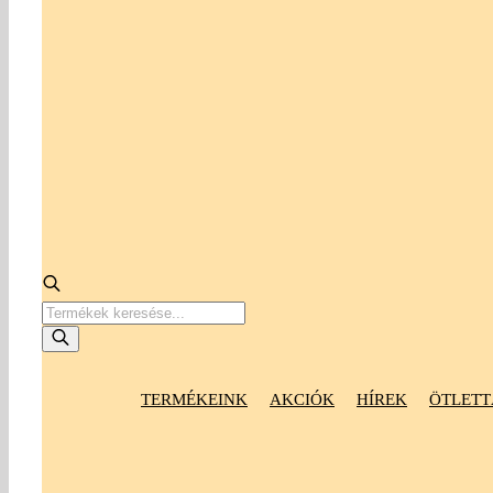
Products
search
TERMÉKEINK
AKCIÓK
HÍREK
ÖTLETT