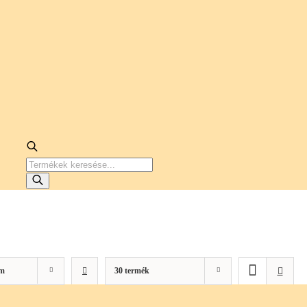
PRODUCTS
SEARCH
m
30 termék