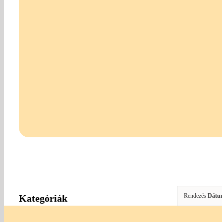
Rendezés
Dátu
Kategóriák
Egyéb Kiegészítők