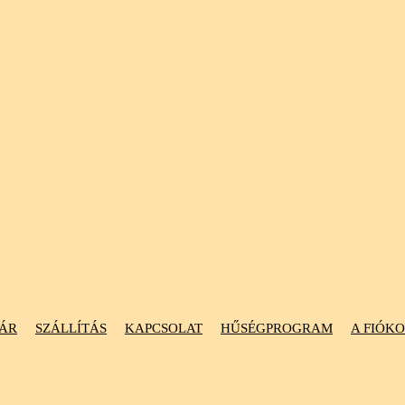
ÁR
SZÁLLÍTÁS
KAPCSOLAT
HŰSÉGPROGRAM
A FIÓK