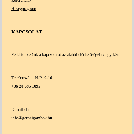
Referenciák
Hűségprogram
KAPCSOLAT
Vedd fel velünk a kapcsolatot az alábbi elérhetőségeink egyikén:
Telefonszám: H-P: 9-16
+36 20 595 1095
E-mail cím:
info@geronigombok.hu