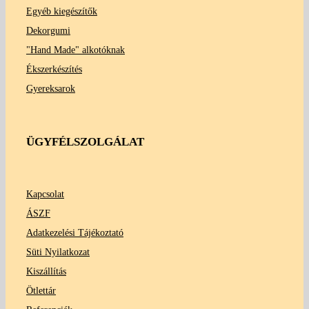
Egyéb kiegészítők
Dekorgumi
"Hand Made" alkotóknak
Ékszerkészítés
Gyereksarok
ÜGYFÉLSZOLGÁLAT
Kapcsolat
ÁSZF
Adatkezelési Tájékoztató
Süti Nyilatkozat
Kiszállítás
Ötlettár