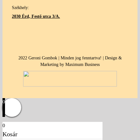
Székhely:
2030 Érd, Festő utca 3/A.
2022 Geroni Gombok | Minden jog fenntartva! | Design &
Marketing by Maximum Business
0
0
Kosár