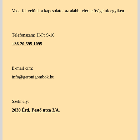
Vedd fel velünk a kapcsolatot az alábbi elérhetőségeink egyikén:
Telefonszám: H-P: 9-16
+36 20 595 1095
E-mail cím:
info@geronigombok.hu
Székhely:
2030 Érd, Festő utca 3/A.