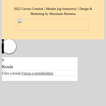
2022 Geroni Gombok | Minden jog fenntartva! | Design &
Marketing by Maximum Business
0
0
Kosár
Üres a kosár.
Vissza a termékekhez