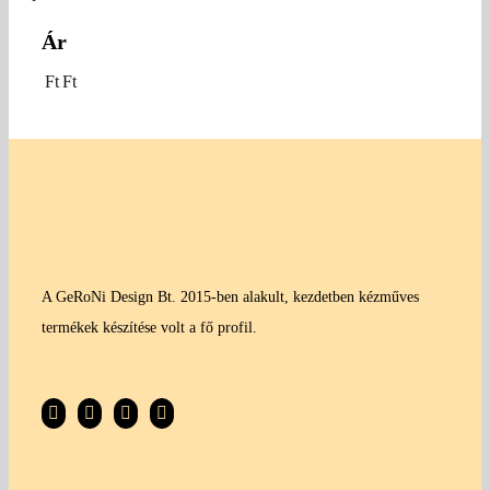
Ár
Ft
Ft
A GeRoNi Design Bt. 2015-ben alakult, kezdetben kézműves
termékek készítése volt a fő profil.