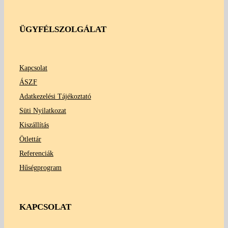
ÜGYFÉLSZOLGÁLAT
Kapcsolat
ÁSZF
Adatkezelési Tájékoztató
Süti Nyilatkozat
Kiszállítás
Ötlettár
Referenciák
Hűségprogram
KAPCSOLAT