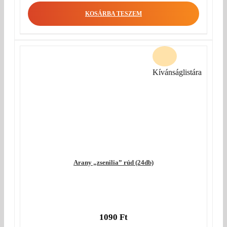
KOSÁRBA TESZEM
Kívánságlistára
Arany „zsenilia” rúd (24db)
1090
Ft