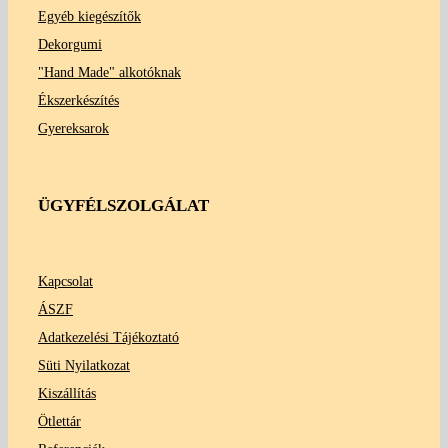
Egyéb kiegészítők
Dekorgumi
"Hand Made" alkotóknak
Ékszerkészítés
Gyereksarok
ÜGYFÉLSZOLGÁLAT
Kapcsolat
ÁSZF
Adatkezelési Tájékoztató
Süti Nyilatkozat
Kiszállítás
Ötlettár