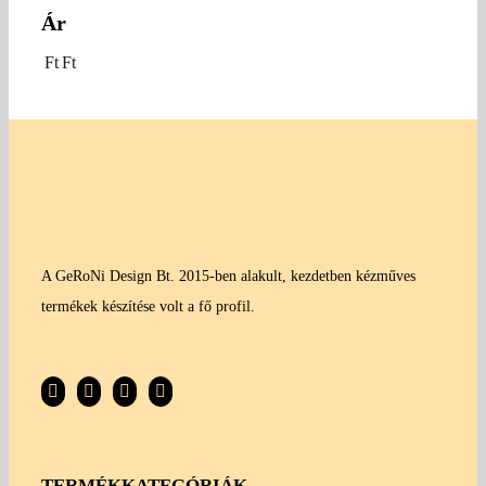
Ár
Ft
Ft
A GeRoNi Design Bt. 2015-ben alakult, kezdetben kézműves
termékek készítése volt a fő profil.
TERMÉKKATEGÓRIÁK