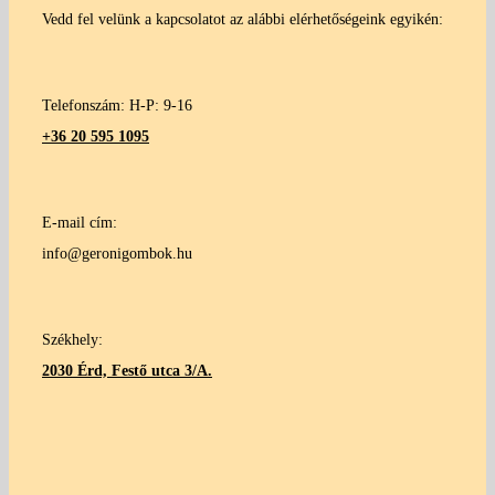
Vedd fel velünk a kapcsolatot az alábbi elérhetőségeink egyikén:
Telefonszám: H-P: 9-16
+36 20 595 1095
E-mail cím:
info@geronigombok.hu
Székhely:
2030 Érd, Festő utca 3/A.