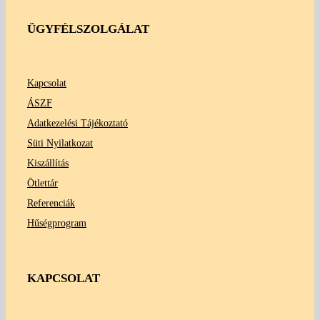
ÜGYFÉLSZOLGÁLAT
Kapcsolat
ÁSZF
Adatkezelési Tájékoztató
Süti Nyilatkozat
Kiszállítás
Ötlettár
Referenciák
Hűségprogram
KAPCSOLAT