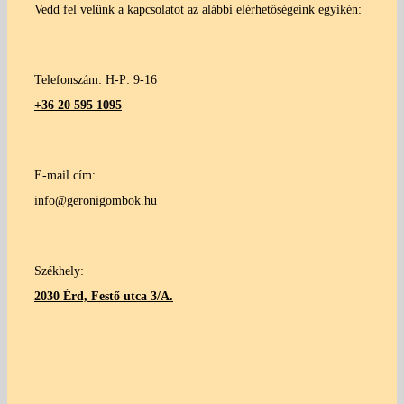
Vedd fel velünk a kapcsolatot az alábbi elérhetőségeink egyikén:
Telefonszám: H-P: 9-16
+36 20 595 1095
E-mail cím:
info@geronigombok.hu
Székhely:
2030 Érd, Festő utca 3/A.