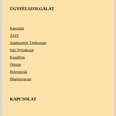
ÜGYFÉLSZOLGÁLAT
Kapcsolat
ÁSZF
Adatkezelési Tájékoztató
Süti Nyilatkozat
Kiszállítás
Ötlettár
Referenciák
Hűségprogram
KAPCSOLAT