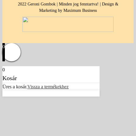
2022 Geroni Gombok | Minden jog fenntartva! | Design &
Marketing by Maximum Business
0
0
Kosár
Üres a kosár.
Vissza a termékekhez