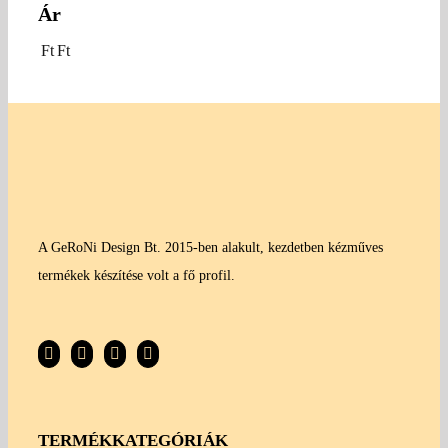
Ár
Ft
Ft
A GeRoNi Design Bt. 2015-ben alakult, kezdetben kézműves
termékek készítése volt a fő profil.
TERMÉKKATEGÓRIÁK