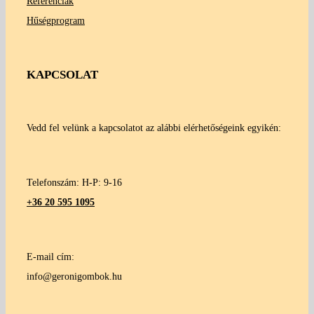
Referenciák
Hűségprogram
KAPCSOLAT
Vedd fel velünk a kapcsolatot az alábbi elérhetőségeink egyikén:
Telefonszám: H-P: 9-16
+36 20 595 1095
E-mail cím:
info@geronigombok.hu