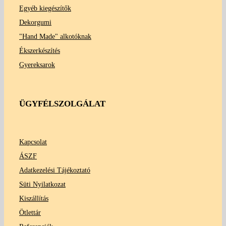
Egyéb kiegészítők
Dekorgumi
"Hand Made" alkotóknak
Ékszerkészítés
Gyereksarok
ÜGYFÉLSZOLGÁLAT
Kapcsolat
ÁSZF
Adatkezelési Tájékoztató
Süti Nyilatkozat
Kiszállítás
Ötlettár