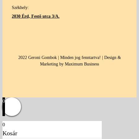
Székhely:
2030 Érd, Festő utca 3/A.
2022 Geroni Gombok | Minden jog fenntartva! | Design &
Marketing by Maximum Business
0
0
Kosár