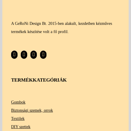
A GeRoNi Design Bt. 2015-ben alakult, kezdetben kézműves
termékek készítése volt a fő profil.
TERMÉKKATEGÓRIÁK
Gombok
Biztonsági szemek, orrok
Textilek
DIY szettek