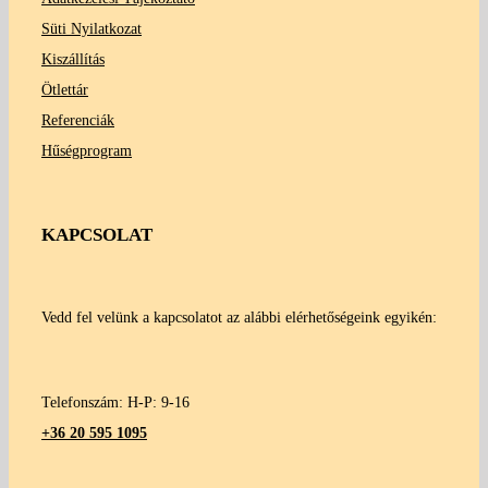
Süti Nyilatkozat
Kiszállítás
Ötlettár
Referenciák
Hűségprogram
KAPCSOLAT
Vedd fel velünk a kapcsolatot az alábbi elérhetőségeink egyikén:
Telefonszám: H-P: 9-16
+36 20 595 1095