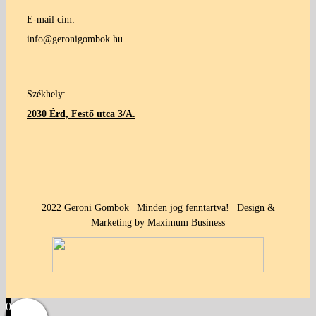
E-mail cím:
info@geronigombok.hu
Székhely:
2030 Érd, Festő utca 3/A.
2022 Geroni Gombok | Minden jog fenntartva! | Design &
Marketing by Maximum Business
0