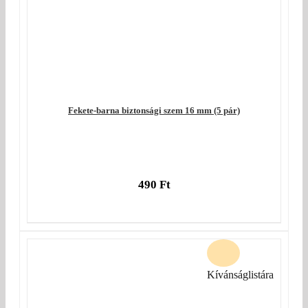
Fekete-barna biztonsági szem 16 mm (5 pár)
490
Ft
Kívánságlistára