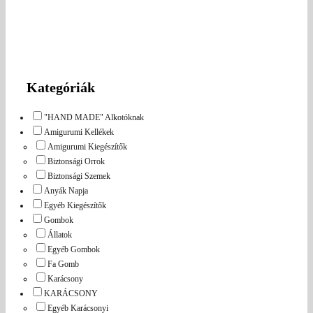
Kategóriák
"HAND MADE" Alkotóknak
Amigurumi Kellékek
Amigurumi Kiegészítők
Biztonsági Orrok
Biztonsági Szemek
Anyák Napja
Egyéb Kiegészítők
Gombok
Állatok
Egyéb Gombok
Fa Gomb
Karácsony
KARÁCSONY
Egyéb Karácsonyi