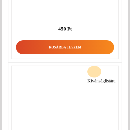
450
Ft
KOSÁRBA TESZEM
Kívánságlistára