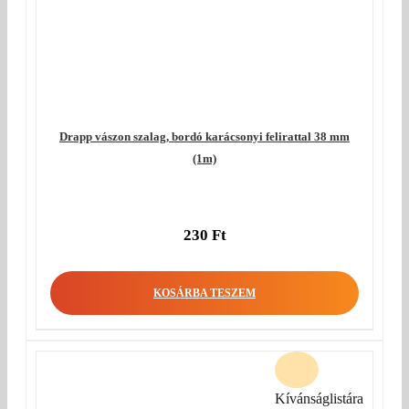
Drapp vászon szalag, bordó karácsonyi felirattal 38 mm
(1m)
230
Ft
KOSÁRBA TESZEM
Kívánságlistára