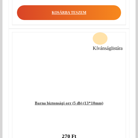
KOSÁRBA TESZEM
Kívánságlistára
Barna biztonsági orr (5 db) (13*10mm)
270
Ft