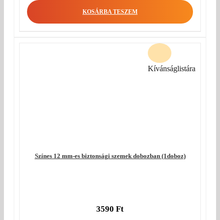
KOSÁRBA TESZEM
Kívánságlistára
Színes 12 mm-es biztonsági szemek dobozban (1doboz)
3590
Ft