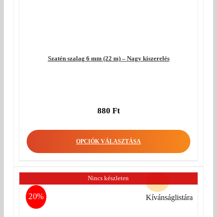
Szatén szalag 6 mm (22 m) – Nagy kiszerelés
880
Ft
OPCIÓK VÁLASZTÁSA
Nincs készleten
20%
Kívánságlistára