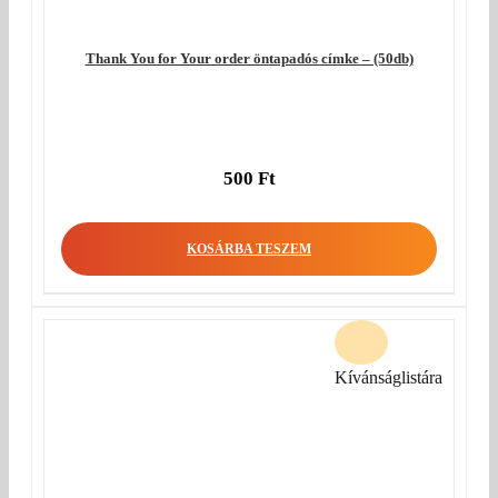
Thank You for Your order öntapadós címke – (50db)
500
Ft
KOSÁRBA TESZEM
Kívánságlistára