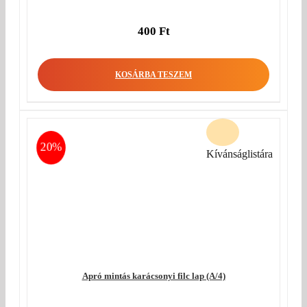
400
Ft
KOSÁRBA TESZEM
20%
Kívánságlistára
Apró mintás karácsonyi filc lap (A/4)