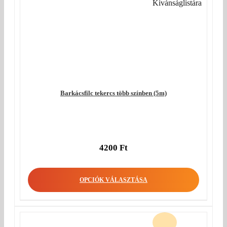
Kívánságlistára
Barkácsfilc tekercs több színben (5m)
4200
Ft
OPCIÓK VÁLASZTÁSA