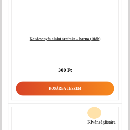
Karácsonyfa alakú árcímke – barna (10db)
300
Ft
KOSÁRBA TESZEM
Kívánságlistára