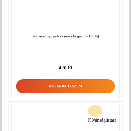
Karácsonyi pálcás maci fa gomb (10 db)
420
Ft
KOSÁRBA TESZEM
Kívánságlistára