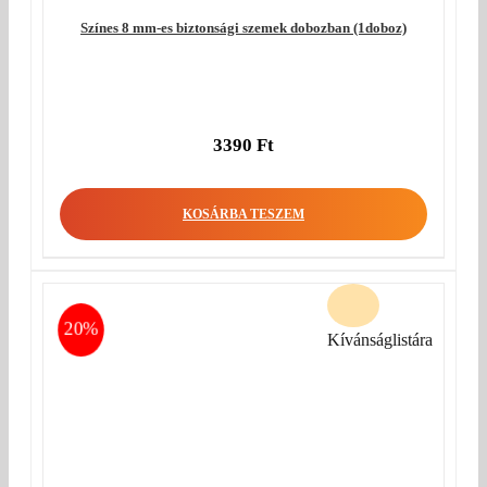
Színes 8 mm-es biztonsági szemek dobozban (1doboz)
3390
Ft
KOSÁRBA TESZEM
20%
Kívánságlistára