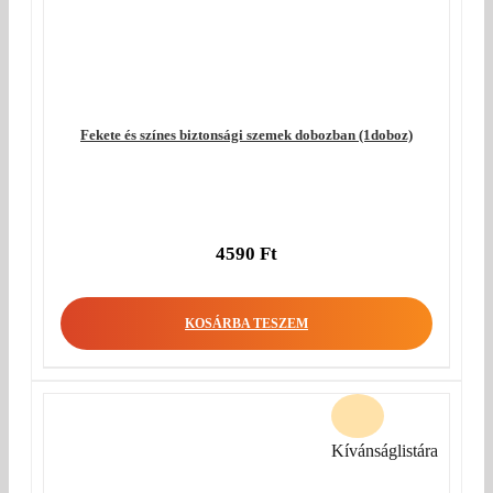
Fekete és színes biztonsági szemek dobozban (1doboz)
4590
Ft
KOSÁRBA TESZEM
Kívánságlistára