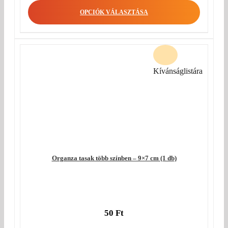
OPCIÓK VÁLASZTÁSA
Kívánságlistára
Organza tasak több színben – 9×7 cm (1 db)
50
Ft