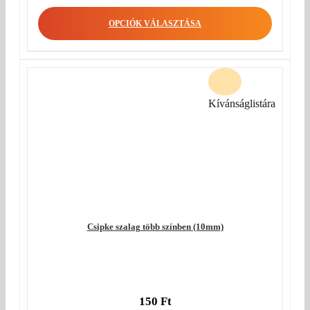
OPCIÓK VÁLASZTÁSA
Kívánságlistára
Csipke szalag több színben (10mm)
150
Ft