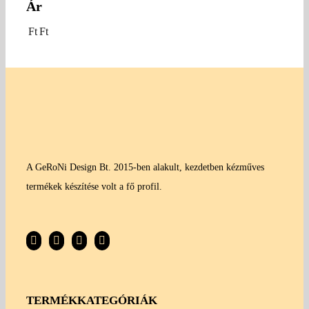
Ár
Ft
Ft
A GeRoNi Design Bt. 2015-ben alakult, kezdetben kézműves
termékek készítése volt a fő profil.
TERMÉKKATEGÓRIÁK