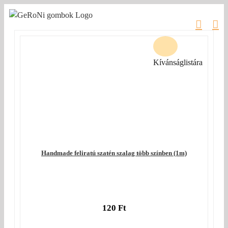
Kihagyás
Kívánságlistára
Handmade feliratú szatén szalag több színben (1m)
120
Ft