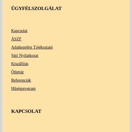
ÜGYFÉLSZOLGÁLAT
Kapcsolat
ÁSZF
Adatkezelési Tájékoztató
Süti Nyilatkozat
Kiszállítás
Ötlettár
Referenciák
Hűségprogram
KAPCSOLAT