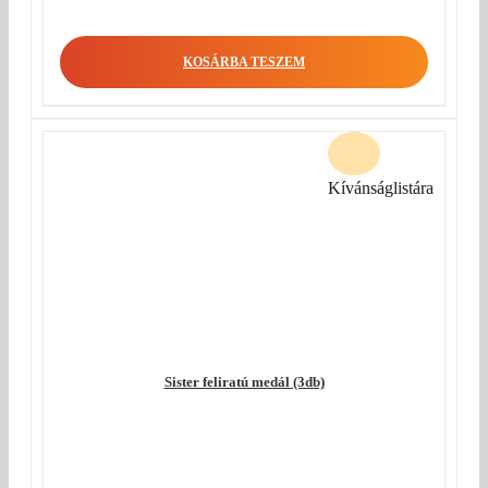
KOSÁRBA TESZEM
Kívánságlistára
Sister feliratú medál (3db)