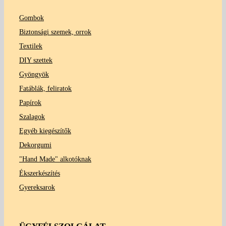
Gombok
Biztonsági szemek, orrok
Textilek
DIY szettek
Gyöngyök
Fatáblák, feliratok
Papírok
Szalagok
Egyéb kiegészítők
Dekorgumi
"Hand Made" alkotóknak
Ékszerkészítés
Gyereksarok