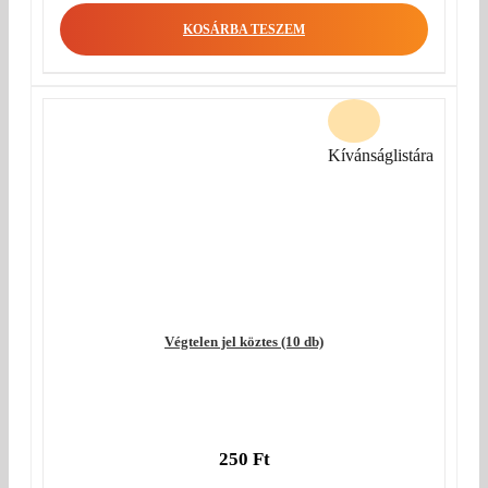
KOSÁRBA TESZEM
Kívánságlistára
Végtelen jel köztes (10 db)
250
Ft