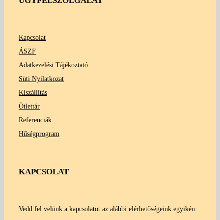
ÜGYFÉLSZOLGÁLAT
Kapcsolat
ÁSZF
Adatkezelési Tájékoztató
Süti Nyilatkozat
Kiszállítás
Ötlettár
Referenciák
Hűségprogram
KAPCSOLAT
Vedd fel velünk a kapcsolatot az alábbi elérhetőségeink egyikén: