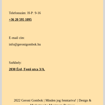
Telefonszám: H-P: 9-16
+36 20 595 1095
E-mail cím:
info@geronigombok.hu
Székhely:
2030 Érd, Festő utca 3/A.
2022 Geroni Gombok | Minden jog fenntartva! | Design &