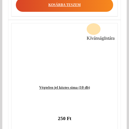
KOSÁRBA TESZEM
Kívánságlistára
Végtelen jel köztes sima (10 db)
250
Ft