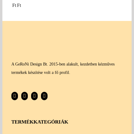
Ft
Ft
A GeRoNi Design Bt. 2015-ben alakult, kezdetben kézműves
termékek készítése volt a fő profil.
TERMÉKKATEGÓRIÁK