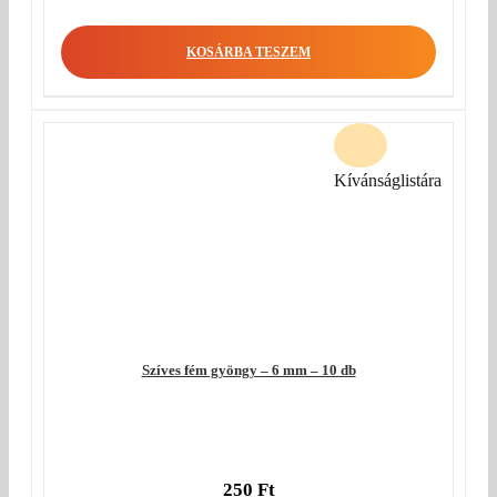
KOSÁRBA TESZEM
Kívánságlistára
Szíves fém gyöngy – 6 mm – 10 db
250
Ft