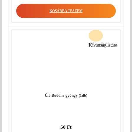
KOSÁRBA TESZEM
Kívánságlistára
Ülő Buddha gyöngy (1db)
50
Ft