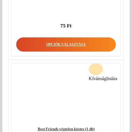
75
Ft
OPCIÓK VÁLASZTÁSA
Kívánságlistára
Best Friends végtelen köztes (1 db)