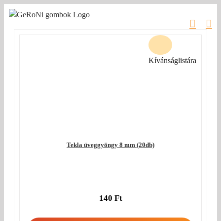
Kihagyás
Kívánságlistára
Tekla üveggyöngy 8 mm (20db)
140
Ft