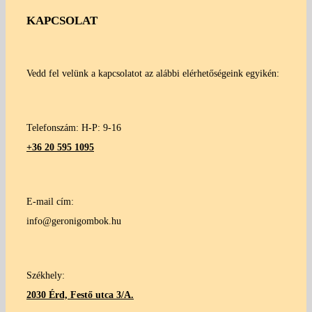
KAPCSOLAT
Vedd fel velünk a kapcsolatot az alábbi elérhetőségeink egyikén:
Telefonszám: H-P: 9-16
+36 20 595 1095
E-mail cím:
info@geronigombok.hu
Székhely:
2030 Érd, Festő utca 3/A.