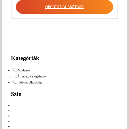
OPCIÓK VÁLASZTÁSA
Kategóriák
Szalagok
Szalag Válogatások
Többet Olcsóbban
Szín