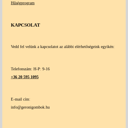
Hűségprogram
KAPCSOLAT
Vedd fel velünk a kapcsolatot az alábbi elérhetőségeink egyikén:
Telefonszám: H-P: 9-16
+36 20 595 1095
E-mail cím:
info@geronigombok.hu