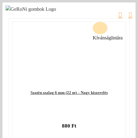
Kihagyás
Kívánságlistára
Szatén szalag 6 mm (22 m) – Nagy kiszerelés
880
Ft