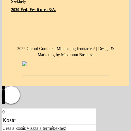
Székhely:
2030 Érd, Festő utca 3/A.
2022 Geroni Gombok | Minden jog fenntartva! | Design &
Marketing by Maximum Business
0
0
Kosár
Üres a kosár.
Vissza a termékekhez