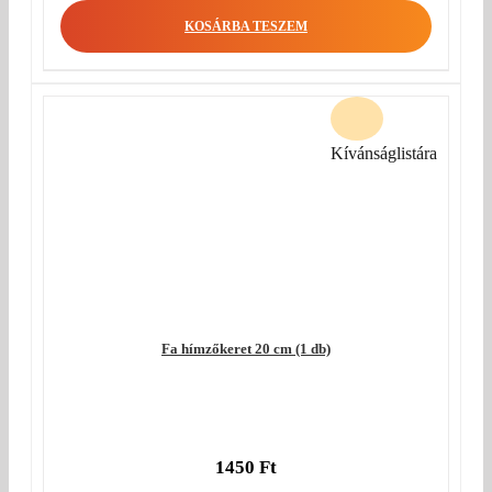
KOSÁRBA TESZEM
Kívánságlistára
Fa hímzőkeret 20 cm (1 db)
1450
Ft