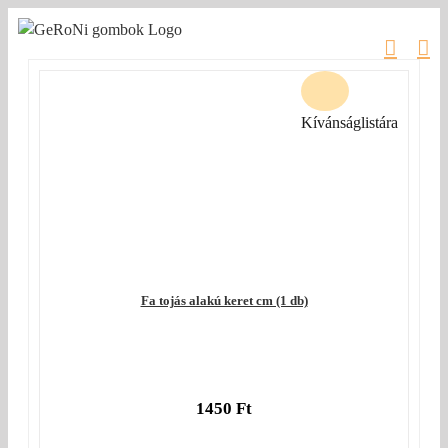
Kihagyás
Kívánságlistára
Fa tojás alakú keret cm (1 db)
1450
Ft