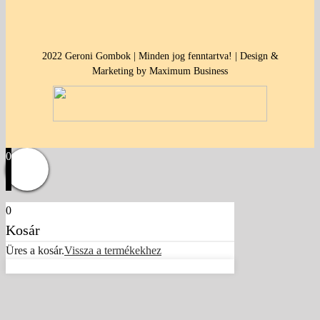
2022 Geroni Gombok | Minden jog fenntartva! | Design &
Marketing by Maximum Business
0
0
Kosár
Üres a kosár.
Vissza a termékekhez