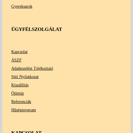
Gyereksarok
ÜGYFÉLSZOLGÁLAT
Kapcsolat
ÁSZF
Adatkezelési Tájékoztató
Süti Nyilatkozat
Kiszállítás
Ötlettár
Referenciák
Hűségprogram
KAPCSOLAT