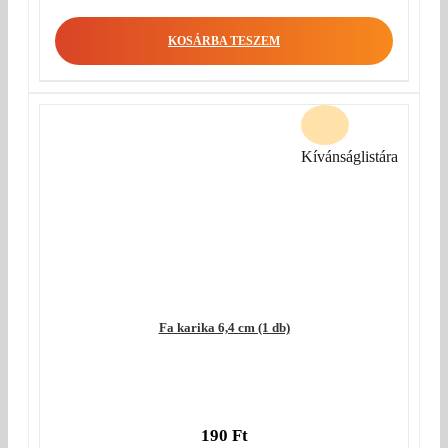
KOSÁRBA TESZEM
Kívánságlistára
Fa karika 6,4 cm (1 db)
190
Ft