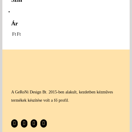
Ár
Ft
Ft
A GeRoNi Design Bt. 2015-ben alakult, kezdetben kézműves
termékek készítése volt a fő profil.