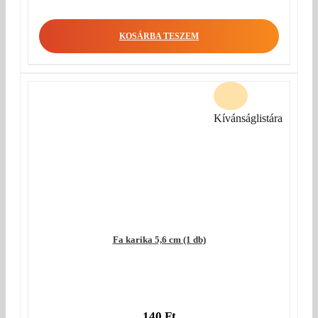
KOSÁRBA TESZEM
Kívánságlistára
Fa karika 5,6 cm (1 db)
140
Ft