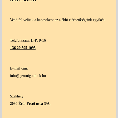
Vedd fel velünk a kapcsolatot az alábbi elérhetőségeink egyikén:
Telefonszám: H-P: 9-16
+36 20 595 1095
E-mail cím:
info@geronigombok.hu
Székhely:
2030 Érd, Festő utca 3/A.