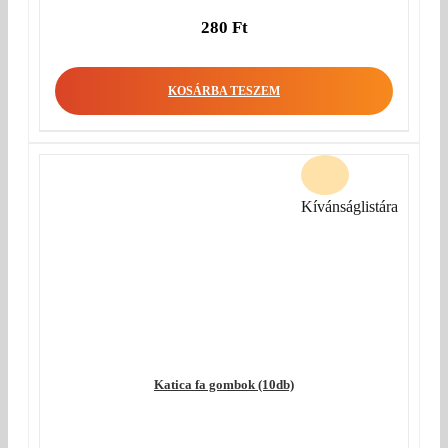
280
Ft
KOSÁRBA TESZEM
Kívánságlistára
Katica fa gombok (10db)