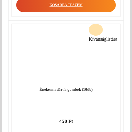
KOSÁRBA TESZEM
Kívánságlistára
Énekesmadár fa gombok (10db)
450
Ft