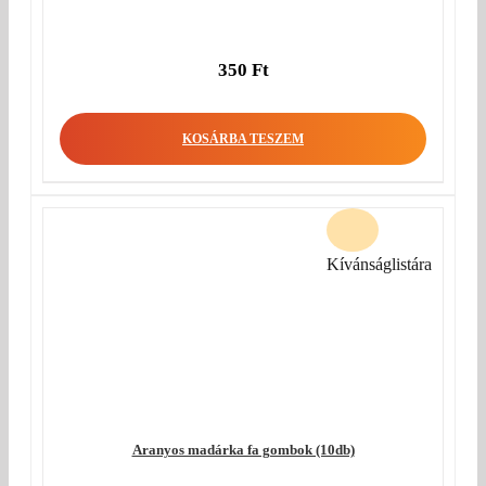
350
Ft
KOSÁRBA TESZEM
Kívánságlistára
Aranyos madárka fa gombok (10db)