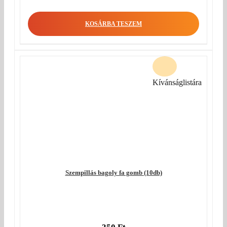
KOSÁRBA TESZEM
Kívánságlistára
Szempillás bagoly fa gomb (10db)