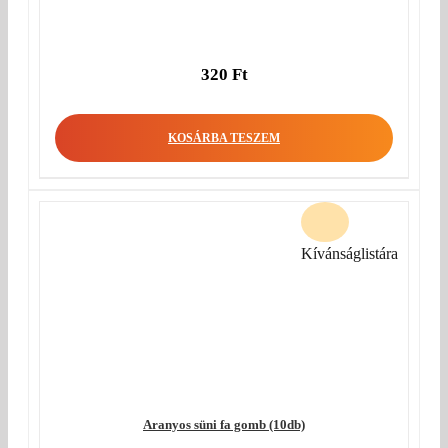
320
Ft
KOSÁRBA TESZEM
Kívánságlistára
Aranyos süni fa gomb (10db)