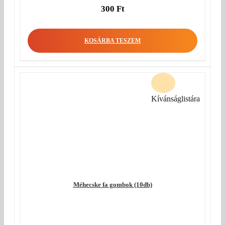
300
Ft
KOSÁRBA TESZEM
Kívánságlistára
Méhecske fa gombok (10db)