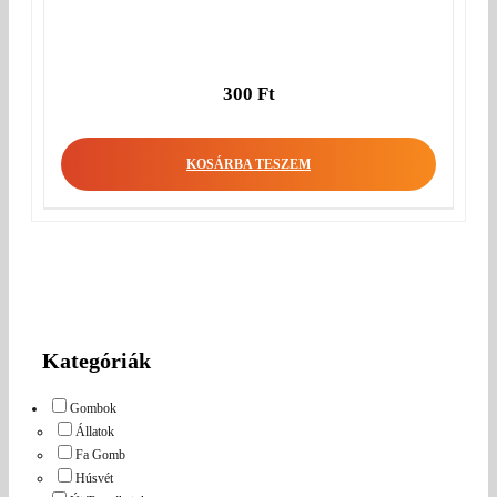
300
Ft
KOSÁRBA TESZEM
Kategóriák
Gombok
Állatok
Fa Gomb
Húsvét