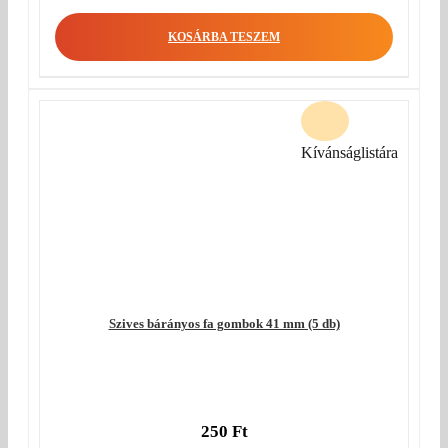
KOSÁRBA TESZEM
Kívánságlistára
Szives bárányos fa gombok 41 mm (5 db)
250
Ft