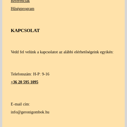
Referenciák
Hűségprogram
KAPCSOLAT
Vedd fel velünk a kapcsolatot az alábbi elérhetőségeink egyikén:
Telefonszám: H-P: 9-16
+36 20 595 1095
E-mail cím:
info@geronigombok.hu