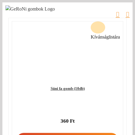
Kihagyás
Kívánságlistára
Süni fa gomb (10db)
360
Ft