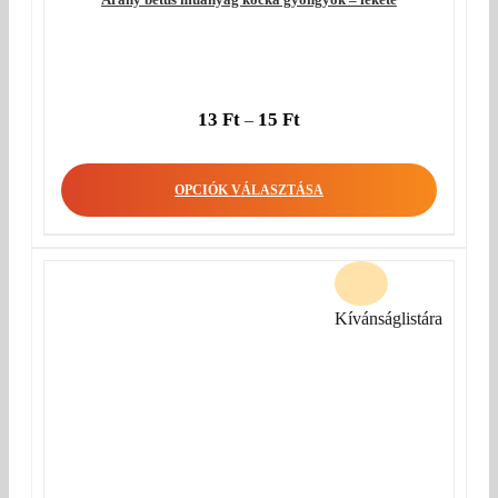
13
Ft
15
Ft
–
OPCIÓK VÁLASZTÁSA
Kívánságlistára