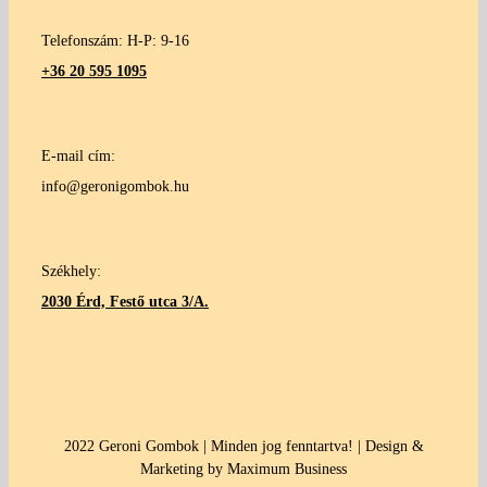
Telefonszám: H-P: 9-16
+36 20 595 1095
E-mail cím:
info@geronigombok.hu
Székhely:
2030 Érd, Festő utca 3/A.
2022 Geroni Gombok | Minden jog fenntartva! | Design &
Marketing by Maximum Business