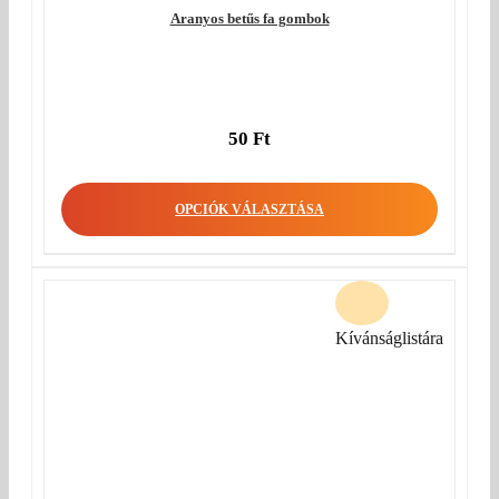
Aranyos betűs fa gombok
50
Ft
OPCIÓK VÁLASZTÁSA
Kívánságlistára