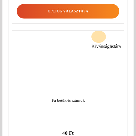
OPCIÓK VÁLASZTÁSA
Kívánságlistára
Fa betűk és számok
40
Ft