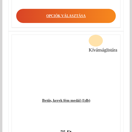
OPCIÓK VÁLASZTÁSA
Kívánságlistára
Betűs, kerek fém medál (1db)