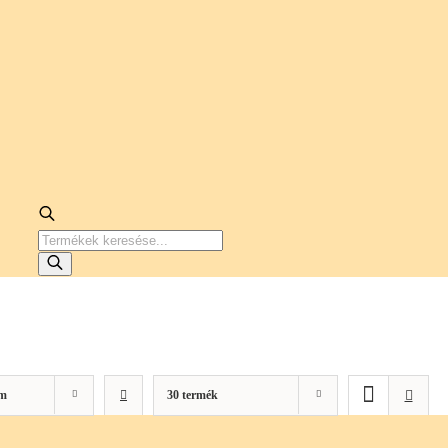
PRODUCTS
SEARCH
m
30 termék