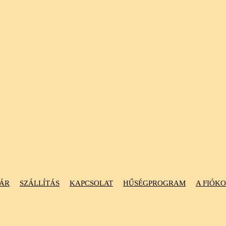
ÁR
SZÁLLÍTÁS
KAPCSOLAT
HŰSÉGPROGRAM
A FIÓK