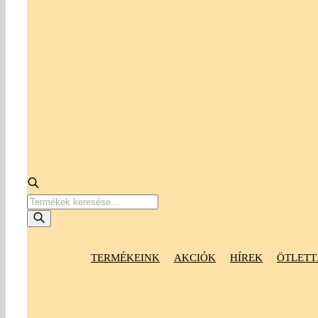
Products
search
TERMÉKEINK
AKCIÓK
HÍREK
ÖTLETT