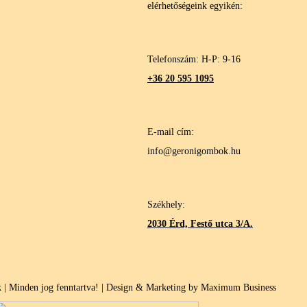
elérhetőségeink egyikén:
Telefonszám: H-P: 9-16
+36 20 595 1095
E-mail cím:
info@geronigombok.hu
Székhely:
2030 Érd, Festő utca 3/A.
| Minden jog fenntartva! | Design & Marketing by Maximum Business