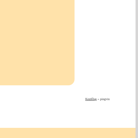
Kezdőlap
»
pingvin