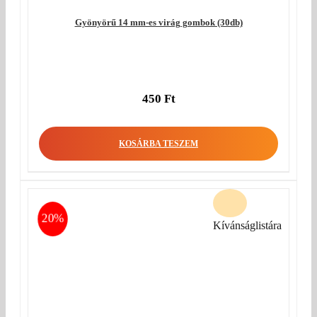
Gyönyörű 14 mm-es virág gombok (30db)
450
Ft
KOSÁRBA TESZEM
20%
Kívánságlistára