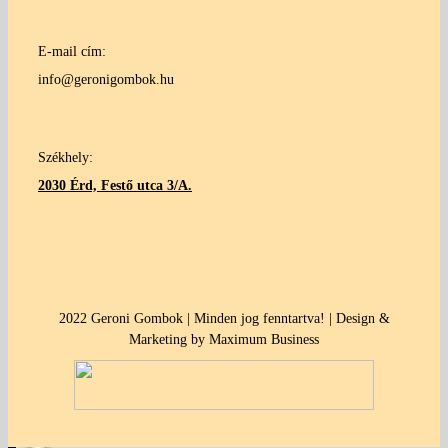
E-mail cím:
info@geronigombok.hu
Székhely:
2030 Érd, Festő utca 3/A.
2022 Geroni Gombok | Minden jog fenntartva! | Design &
Marketing by Maximum Business