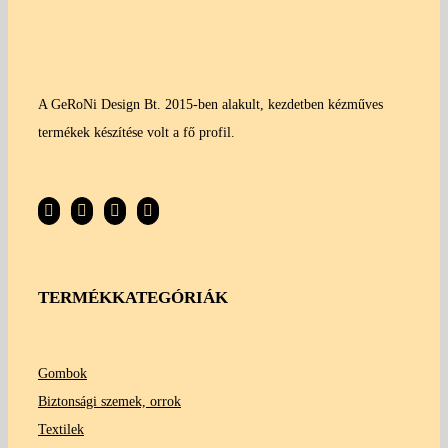
A GeRoNi Design Bt. 2015-ben alakult, kezdetben kézműves
termékek készítése volt a fő profil.
TERMÉKKATEGÓRIÁK
Gombok
Biztonsági szemek, orrok
Textilek