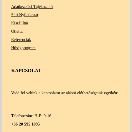
Adatkezelési Tájékoztató
Süti Nyilatkozat
Kiszállítás
Ötlettár
Referenciák
Hűségprogram
KAPCSOLAT
Vedd fel velünk a kapcsolatot az alábbi elérhetőségeink egyikén:
Telefonszám: H-P: 9-16
+36 20 595 1095