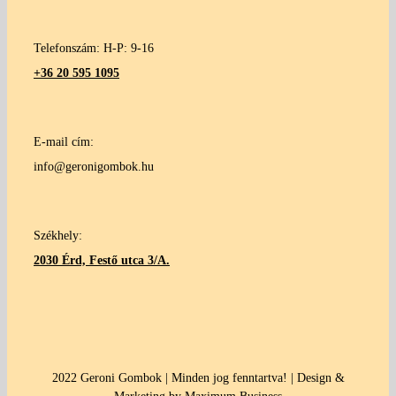
Telefonszám: H-P: 9-16
+36 20 595 1095
E-mail cím:
info@geronigombok.hu
Székhely:
2030 Érd, Festő utca 3/A.
2022 Geroni Gombok | Minden jog fenntartva! | Design &