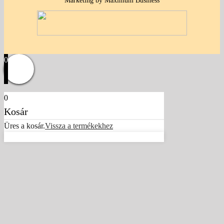
Marketing by Maximum Business
0
0
Kosár
Üres a kosár.
Vissza a termékekhez