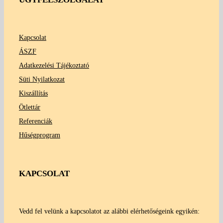
Kapcsolat
ÁSZF
Adatkezelési Tájékoztató
Süti Nyilatkozat
Kiszállítás
Ötlettár
Referenciák
Hűségprogram
KAPCSOLAT
Vedd fel velünk a kapcsolatot az alábbi elérhetőségeink egyikén: