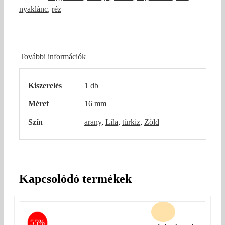
nyaklánc
,
réz
További információk
Kiszerelés
1 db
Méret
16 mm
Szín
arany
,
Lila
,
türkiz
,
Zöld
Kapcsolódó termékek
55%