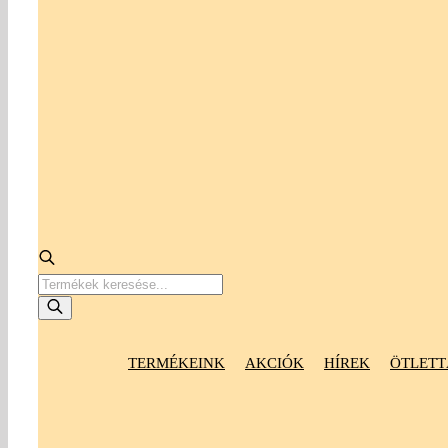
Products
search
TERMÉKEINK
AKCIÓK
HÍREK
ÖTLETT