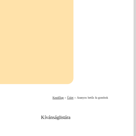
Kezdőlap
»
Üzlet
»
Aranyos betűs fa gombok
Kívánságlistára