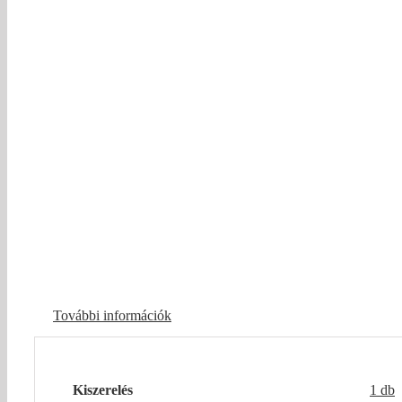
További információk
Kiszerelés
1 db