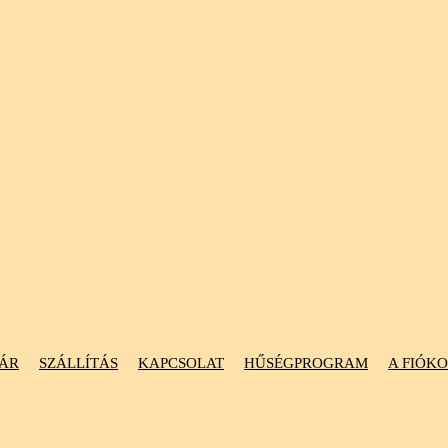
ÁR
SZÁLLÍTÁS
KAPCSOLAT
HŰSÉGPROGRAM
A FIÓK