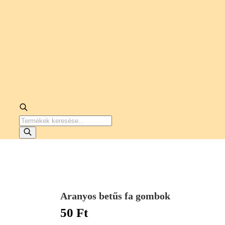
PRODUCTS
SEARCH
Aranyos betűs fa gombok
50
Ft