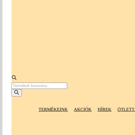
Products
search
TERMÉKEINK
AKCIÓK
HÍREK
ÖTLETT