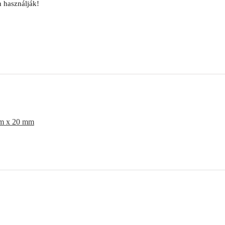
n használják!
m x 20 mm