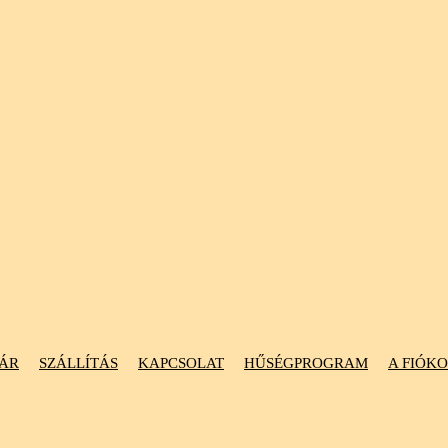
ÁR
SZÁLLÍTÁS
KAPCSOLAT
HŰSÉGPROGRAM
A FIÓK