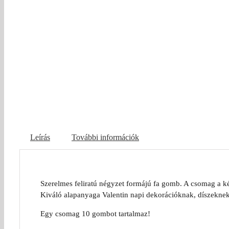
Leírás
További információk
Szerelmes feliratú négyzet formájú fa gomb. A csomag a ké
Kiváló alapanyaga Valentin napi dekorációknak, díszeknek
Egy csomag 10 gombot tartalmaz!