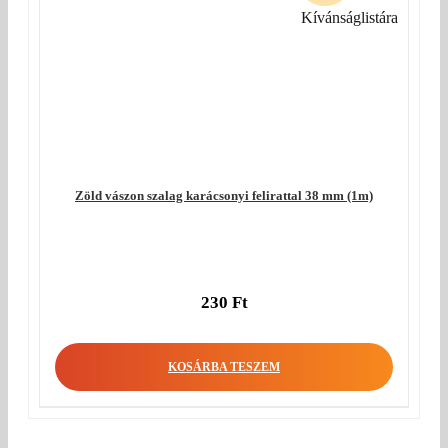
Kívánságlistára
Zöld vászon szalag karácsonyi felirattal 38 mm (1m)
230
Ft
KOSÁRBA TESZEM