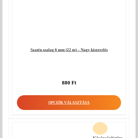
Szatén szalag 6 mm (22 m) – Nagy kiszerelés
880
Ft
OPCIÓK VÁLASZTÁSA