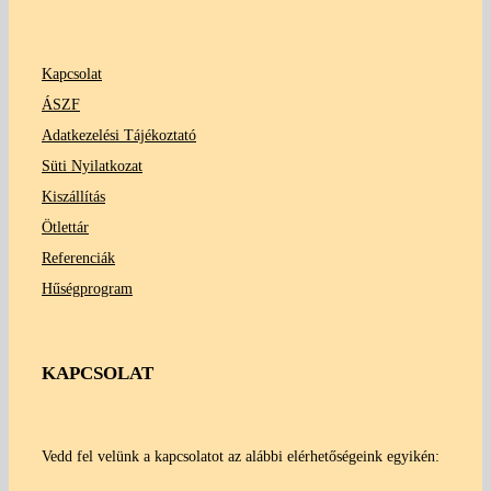
Kapcsolat
ÁSZF
Adatkezelési Tájékoztató
Süti Nyilatkozat
Kiszállítás
Ötlettár
Referenciák
Hűségprogram
KAPCSOLAT
Vedd fel velünk a kapcsolatot az alábbi elérhetőségeink egyikén: