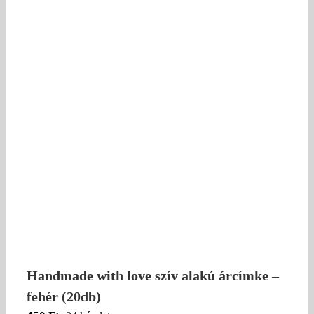
Handmade with love szív alakú árcímke –
fehér (20db)