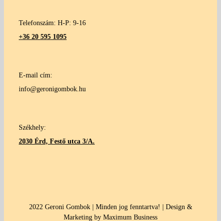
Telefonszám: H-P: 9-16
+36 20 595 1095
E-mail cím:
info@geronigombok.hu
Székhely:
2030 Érd, Festő utca 3/A.
2022 Geroni Gombok | Minden jog fenntartva! | Design &
Marketing by Maximum Business