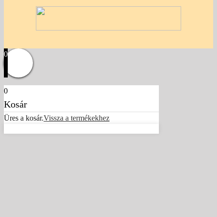
0
0
Kosár
Üres a kosár.
Vissza a termékekhez