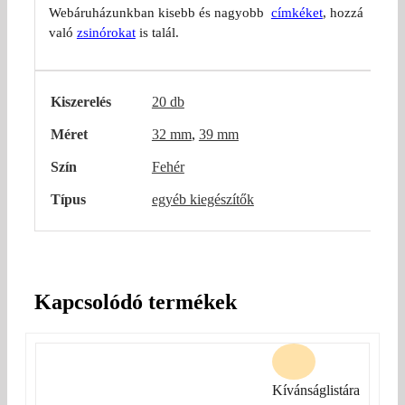
Webáruházunkban kisebb és nagyobb
címkéket
, hozzá
való
zsinórokat
is talál.
Kiszerelés
20 db
Méret
32 mm
,
39 mm
Szín
Fehér
Típus
egyéb kiegészítők
Kapcsolódó termékek
Kívánságlistára