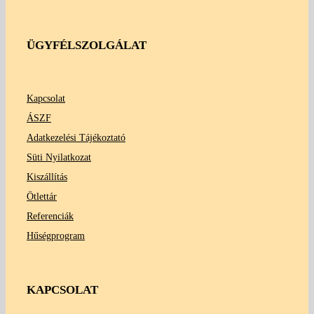
ÜGYFÉLSZOLGÁLAT
Kapcsolat
ÁSZF
Adatkezelési Tájékoztató
Süti Nyilatkozat
Kiszállítás
Ötlettár
Referenciák
Hűségprogram
KAPCSOLAT