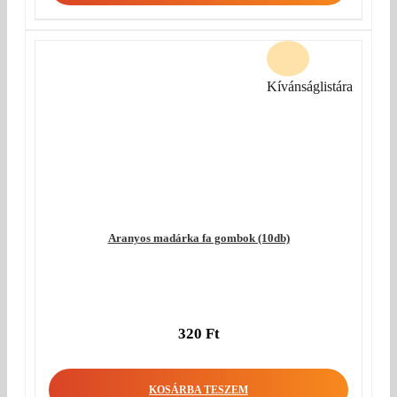
Kívánságlistára
Aranyos madárka fa gombok (10db)
320
Ft
KOSÁRBA TESZEM