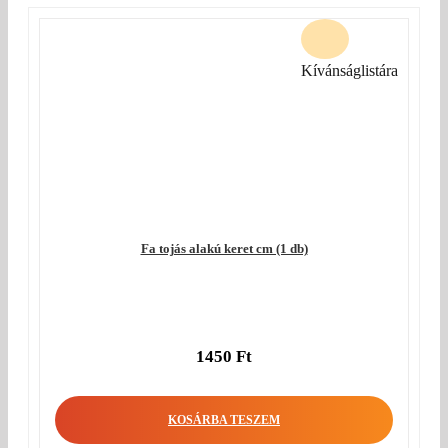
Kívánságlistára
Fa tojás alakú keret cm (1 db)
1450
Ft
KOSÁRBA TESZEM