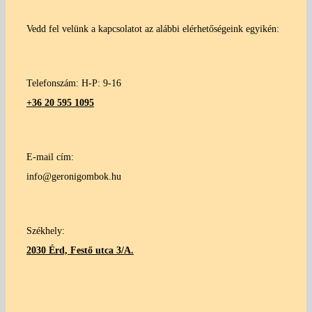
Vedd fel velünk a kapcsolatot az alábbi elérhetőségeink egyikén:
Telefonszám: H-P: 9-16
+36 20 595 1095
E-mail cím:
info@geronigombok.hu
Székhely:
2030 Érd, Festő utca 3/A.