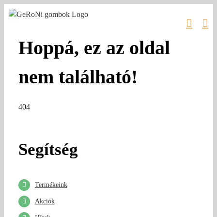
Kihagyás
Hoppá, ez az oldal
nem található!
404
Segítség
Termékeink
Akciók