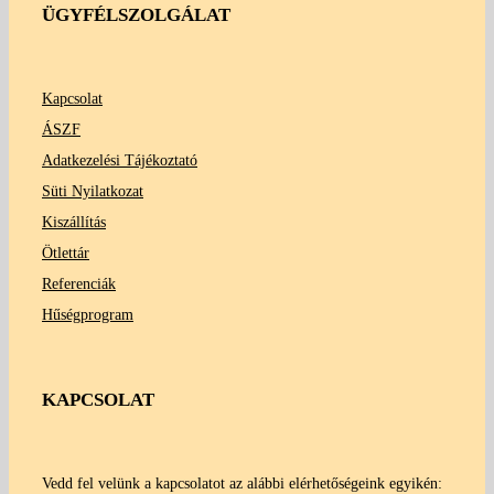
ÜGYFÉLSZOLGÁLAT
Kapcsolat
ÁSZF
Adatkezelési Tájékoztató
Süti Nyilatkozat
Kiszállítás
Ötlettár
Referenciák
Hűségprogram
KAPCSOLAT
Vedd fel velünk a kapcsolatot az alábbi elérhetőségeink egyikén: