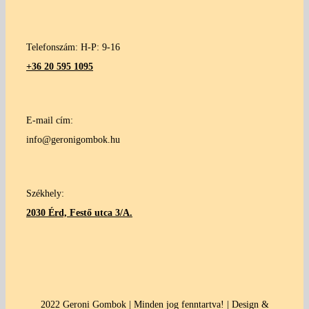
Telefonszám: H-P: 9-16
+36 20 595 1095
E-mail cím:
info@geronigombok.hu
Székhely:
2030 Érd, Festő utca 3/A.
2022 Geroni Gombok | Minden jog fenntartva! | Design &