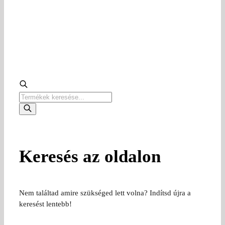
Products
search
Keresés az oldalon
Nem találtad amire szükséged lett volna? Indítsd újra a
keresést lentebb!