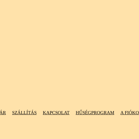
ÁR
SZÁLLÍTÁS
KAPCSOLAT
HŰSÉGPROGRAM
A FIÓK