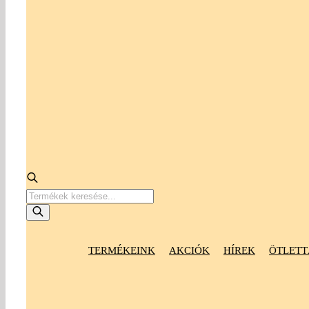
Products
search
TERMÉKEINK
AKCIÓK
HÍREK
ÖTLETT