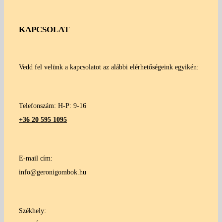
KAPCSOLAT
Vedd fel velünk a kapcsolatot az alábbi elérhetőségeink egyikén:
Telefonszám: H-P: 9-16
+36 20 595 1095
E-mail cím:
info@geronigombok.hu
Székhely: