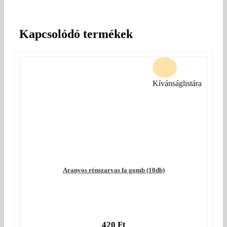
Kapcsolódó termékek
Kívánságlistára
Aranyos rénszarvas fa gomb (10db)
420
Ft