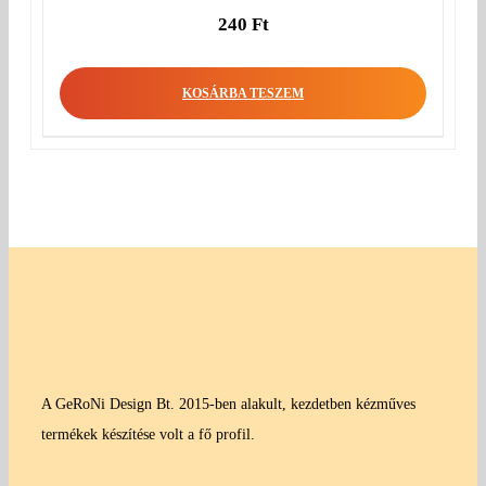
240
Ft
KOSÁRBA TESZEM
A GeRoNi Design Bt. 2015-ben alakult, kezdetben kézműves
termékek készítése volt a fő profil.