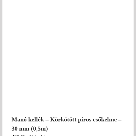
Manó kellék – Körkötött piros csőkelme –
30 mm (0,5m)