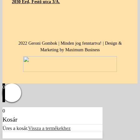
2030 Érd, Festő utca 3/A.
2022 Geroni Gombok | Minden jog fenntartva! | Design &
Marketing by Maximum Business
0
0
Kosár
Üres a kosár.
Vissza a termékekhez