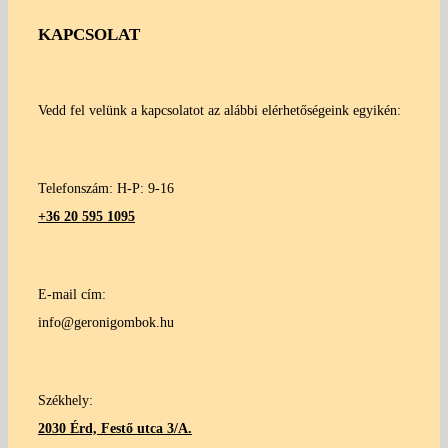
KAPCSOLAT
Vedd fel velünk a kapcsolatot az alábbi elérhetőségeink egyikén:
Telefonszám: H-P: 9-16
+36 20 595 1095
E-mail cím:
info@geronigombok.hu
Székhely:
2030 Érd, Festő utca 3/A.