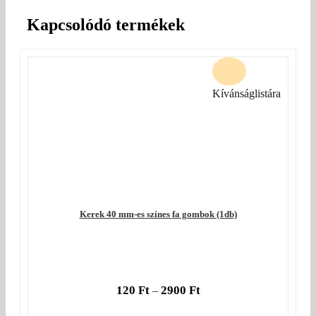
Kapcsolódó termékek
Kívánságlistára
Kerek 40 mm-es színes fa gombok (1db)
120
Ft
2900
Ft
–