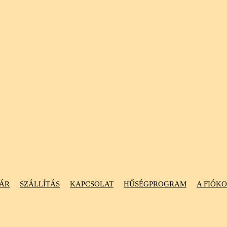
ÁR
SZÁLLÍTÁS
KAPCSOLAT
HŰSÉGPROGRAM
A FIÓK