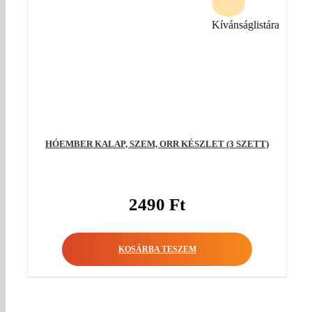
Kívánságlistára
HÓEMBER KALAP, SZEM, ORR KÉSZLET (3 SZETT)
2490
Ft
KOSÁRBA TESZEM