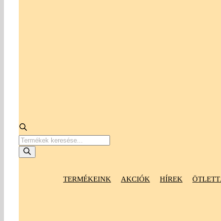
Products
search
TERMÉKEINK
AKCIÓK
HÍREK
ÖTLETT