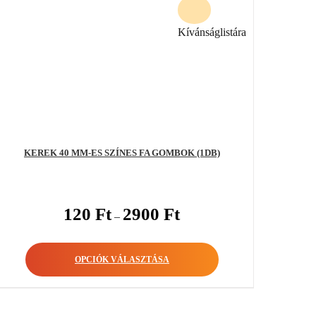
Kívánságlistára
KEREK 40 MM-ES SZÍNES FA GOMBOK (1DB)
120
Ft
2900
Ft
–
OPCIÓK VÁLASZTÁSA