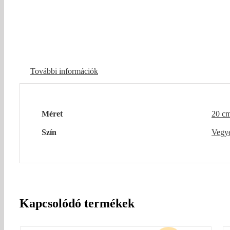
További információk
Méret
20 c
Szín
Vegy
Kapcsolódó termékek