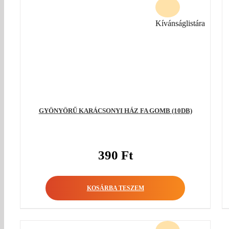
Kívánságlistára
GYÖNYÖRŰ KARÁCSONYI HÁZ FA GOMB (10DB)
390
Ft
KOSÁRBA TESZEM