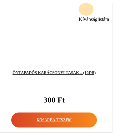
Kívánságlistára
ÖNTAPADÓS KARÁCSONYI TASAK – (10DB)
300
Ft
KOSÁRBA TESZEM