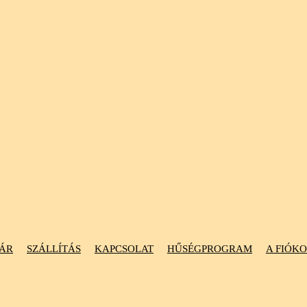
ÁR
SZÁLLÍTÁS
KAPCSOLAT
HŰSÉGPROGRAM
A FIÓK