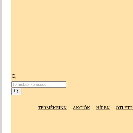
Products
search
TERMÉKEINK
AKCIÓK
HÍREK
ÖTLETT