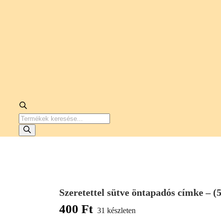
PRODUCTS
SEARCH
Szeretettel sütve öntapadós címke – (
400
Ft
31 készleten