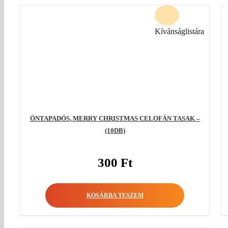
Kívánságlistára
ÖNTAPADÓS, MERRY CHRISTMAS CELOFÁN TASAK –
(10DB)
300
Ft
KOSÁRBA TESZEM