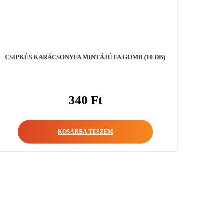
CSIPKÉS KARÁCSONYFA MINTÁJÚ FA GOMB (10 DB)
340
Ft
KOSÁRBA TESZEM