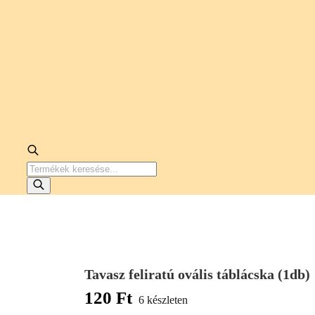
PRODUCTS
SEARCH
Tavasz feliratú ovális táblácska (1db)
120
Ft
6 készleten