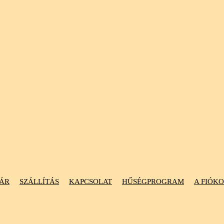
ÁR
SZÁLLÍTÁS
KAPCSOLAT
HŰSÉGPROGRAM
A FIÓK