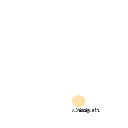
Kívánságlistára