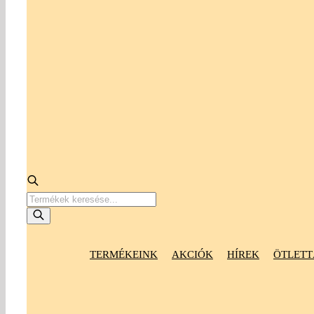
Products
search
TERMÉKEINK
AKCIÓK
HÍREK
ÖTLETT