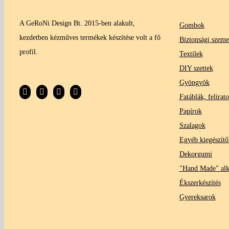
A GeRoNi Design Bt. 2015-ben alakult,
Gombok
kezdetben kézműves termékek készítése volt a fő
Biztonsági szeme
profil.
Textilek
DIY szettek
Gyöngyök
Fatáblák, felirat
Papírok
Szalagok
Egyéb kiegészítő
Dekorgumi
"Hand Made" al
Ékszerkészítés
Gyereksarok