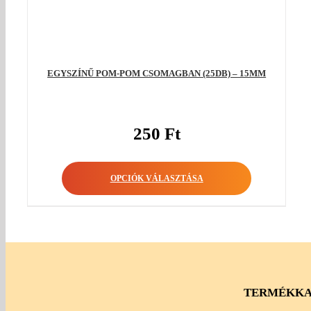
EGYSZÍNŰ POM-POM CSOMAGBAN (25DB) – 15MM
250
Ft
OPCIÓK VÁLASZTÁSA
TERMÉKKA