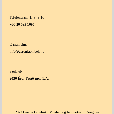
Telefonszám: H-P: 9-16
+36 20 595 1095
E-mail cím:
info@geronigombok.hu
Székhely:
2030 Érd, Festő utca 3/A.
2022 Geroni Gombok | Minden jog fenntartva! | Design &