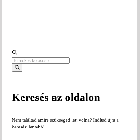
Products
search
Keresés az oldalon
Nem találtad amire szükséged lett volna? Indítsd újra a
keresést lentebb!