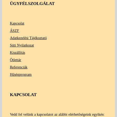
ÜGYFÉLSZOLGÁLAT
Kapcsolat
ÁSZF
Adatkezelési Tájékoztató
Süti Nyilatkozat
Kiszállítás
Ötlettár
Referenciák
Hűségprogram
KAPCSOLAT
Vedd fel velünk a kapcsolatot az alábbi elérhetőségeink egyikén: