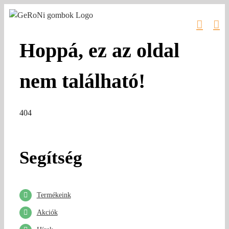
Kihagyás
Hoppá, ez az oldal
nem található!
404
Segítség
Termékeink
Akciók