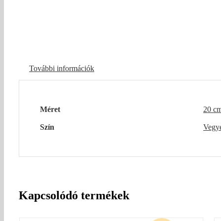
További információk
Méret
20 c
Szín
Vegy
Kapcsolódó termékek