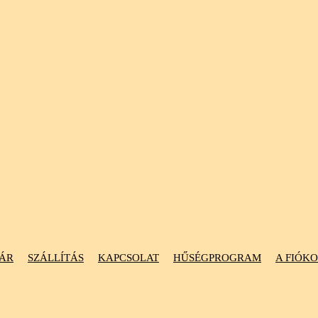
ÁR
SZÁLLÍTÁS
KAPCSOLAT
HŰSÉGPROGRAM
A FIÓK