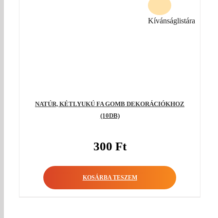
Kívánságlistára
NATÚR, KÉTLYUKÚ FA GOMB DEKORÁCIÓKHOZ
(10DB)
300
Ft
KOSÁRBA TESZEM