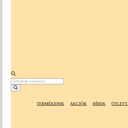
Products
search
TERMÉKEINK
AKCIÓK
HÍREK
ÖTLETT