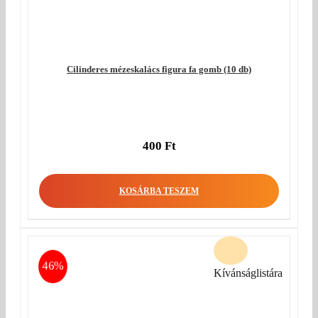
Cilinderes mézeskalács figura fa gomb (10 db)
400
Ft
KOSÁRBA TESZEM
46%
Kívánságlistára