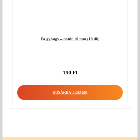
Fa gyöngy – natúr 10 mm (10 db)
150
Ft
KOSÁRBA TESZEM