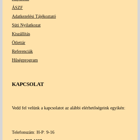
ÁSZF
Adatkezelési Tájékoztató
Süti Nyilatkozat
Kiszállítás
Ötlettár
Referenciák
Hűségprogram
KAPCSOLAT
Vedd fel velünk a kapcsolatot az alábbi elérhetőségeink egyikén:
Telefonszám: H-P: 9-16