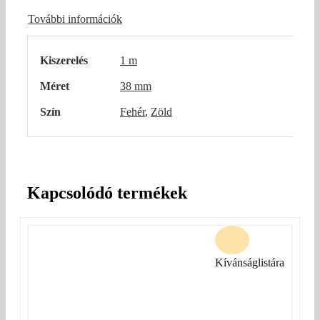
További információk
Kiszerelés
1 m
Méret
38 mm
Szín
Fehér
,
Zöld
Kapcsolódó termékek
Kívánságlistára