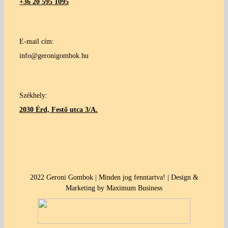
+36 20 595 1095
E-mail cím:
info@geronigombok.hu
Székhely:
2030 Érd, Festő utca 3/A.
2022 Geroni Gombok | Minden jog fenntartva! | Design &
Marketing by Maximum Business