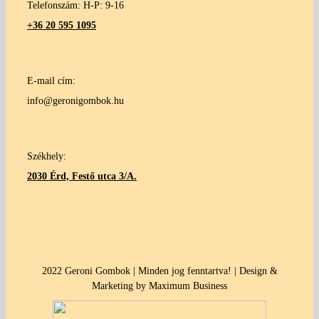
Telefonszám: H-P: 9-16
+36 20 595 1095
E-mail cím:
info@geronigombok.hu
Székhely:
2030 Érd, Festő utca 3/A.
2022 Geroni Gombok | Minden jog fenntartva! | Design &
Marketing by Maximum Business