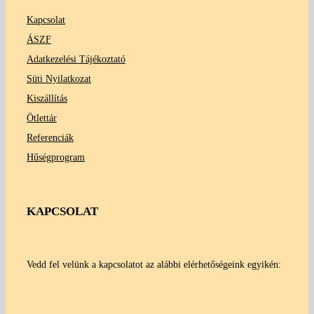
Kapcsolat
ÁSZF
Adatkezelési Tájékoztató
Süti Nyilatkozat
Kiszállítás
Ötlettár
Referenciák
Hűségprogram
KAPCSOLAT
Vedd fel velünk a kapcsolatot az alábbi elérhetőségeink egyikén: