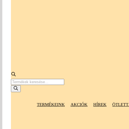
Products
search
TERMÉKEINK
AKCIÓK
HÍREK
ÖTLETT