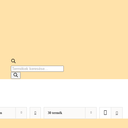
PRODUCTS
SEARCH
m
30 termék