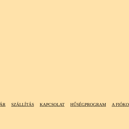
ÁR
SZÁLLÍTÁS
KAPCSOLAT
HŰSÉGPROGRAM
A FIÓK