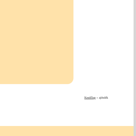
Kezdőlap
»
ajéndék