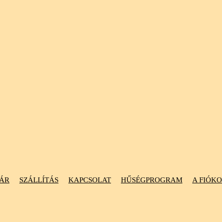
ÁR
SZÁLLÍTÁS
KAPCSOLAT
HŰSÉGPROGRAM
A FIÓK