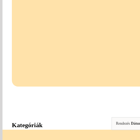
Rendezés
Dátu
Kategóriák
Egyéb Kiegészítők