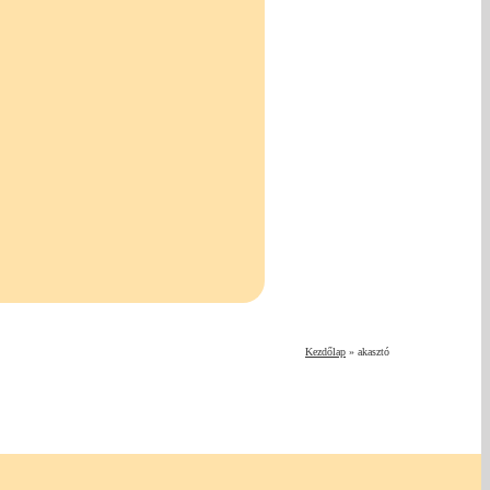
Kezdőlap
»
akasztó