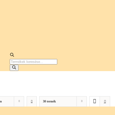
PRODUCTS
SEARCH
m
30 termék