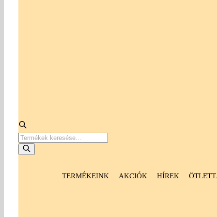
Products
search
TERMÉKEINK
AKCIÓK
HÍREK
ÖTLETT