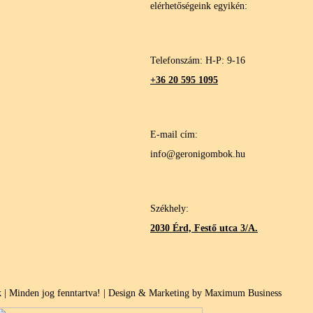
elérhetőségeink egyikén:
Telefonszám: H-P: 9-16
+36 20 595 1095
E-mail cím:
info@geronigombok.hu
Székhely:
2030 Érd, Festő utca 3/A.
| Minden jog fenntartva! | Design & Marketing by Maximum Business