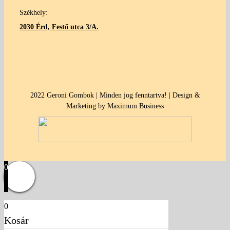
Székhely:
2030 Érd, Festő utca 3/A.
2022 Geroni Gombok | Minden jog fenntartva! | Design &
Marketing by Maximum Business
0
0
Kosár