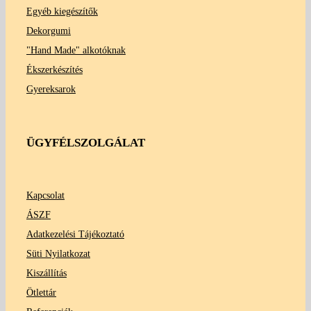
Egyéb kiegészítők
Dekorgumi
"Hand Made" alkotóknak
Ékszerkészítés
Gyereksarok
ÜGYFÉLSZOLGÁLAT
Kapcsolat
ÁSZF
Adatkezelési Tájékoztató
Süti Nyilatkozat
Kiszállítás
Ötlettár