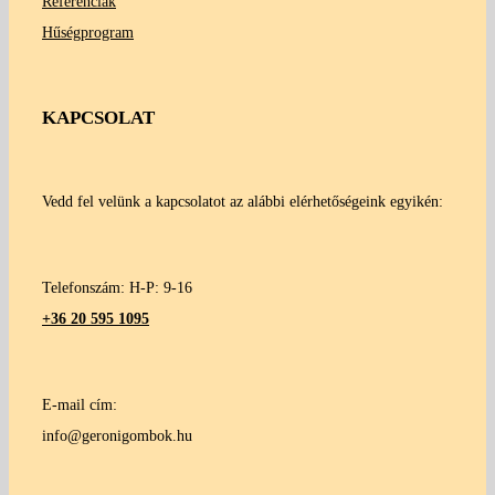
Referenciák
Hűségprogram
KAPCSOLAT
Vedd fel velünk a kapcsolatot az alábbi elérhetőségeink egyikén:
Telefonszám: H-P: 9-16
+36 20 595 1095
E-mail cím:
info@geronigombok.hu