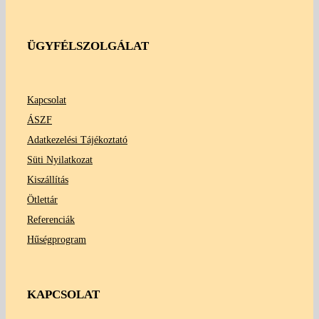
ÜGYFÉLSZOLGÁLAT
Kapcsolat
ÁSZF
Adatkezelési Tájékoztató
Süti Nyilatkozat
Kiszállítás
Ötlettár
Referenciák
Hűségprogram
KAPCSOLAT