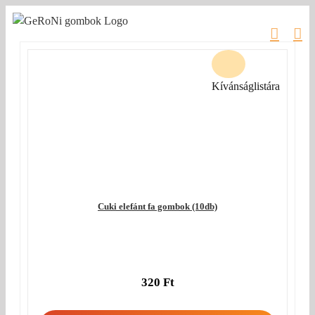
Kihagyás
Kívánságlistára
Cuki elefánt fa gombok (10db)
320
Ft