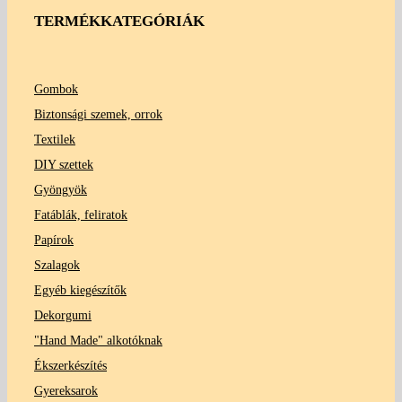
TERMÉKKATEGÓRIÁK
Gombok
Biztonsági szemek, orrok
Textilek
DIY szettek
Gyöngyök
Fatáblák, feliratok
Papírok
Szalagok
Egyéb kiegészítők
Dekorgumi
"Hand Made" alkotóknak
Ékszerkészítés
Gyereksarok