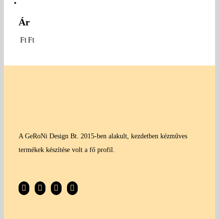
Ár
Ft
Ft
A GeRoNi Design Bt. 2015-ben alakult, kezdetben kézműves
termékek készítése volt a fő profil.