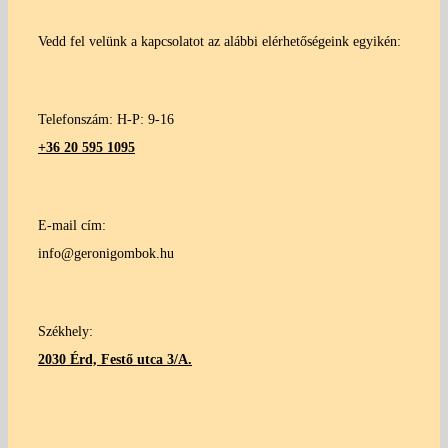
Vedd fel velünk a kapcsolatot az alábbi elérhetőségeink egyikén:
Telefonszám: H-P: 9-16
+36 20 595 1095
E-mail cím:
info@geronigombok.hu
Székhely:
2030 Érd, Festő utca 3/A.