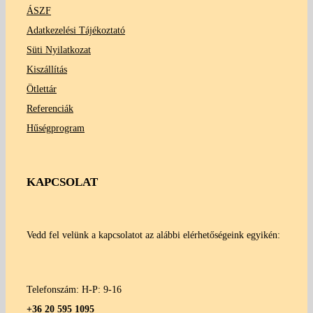
ÁSZF
Adatkezelési Tájékoztató
Süti Nyilatkozat
Kiszállítás
Ötlettár
Referenciák
Hűségprogram
KAPCSOLAT
Vedd fel velünk a kapcsolatot az alábbi elérhetőségeink egyikén:
Telefonszám: H-P: 9-16
+36 20 595 1095