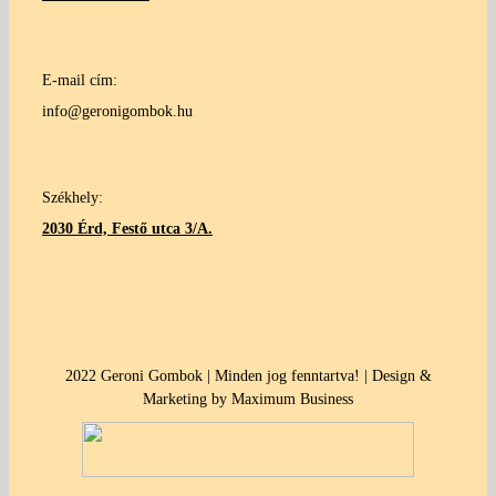
E-mail cím:
info@geronigombok.hu
Székhely:
2030 Érd, Festő utca 3/A.
2022 Geroni Gombok | Minden jog fenntartva! | Design &
Marketing by Maximum Business