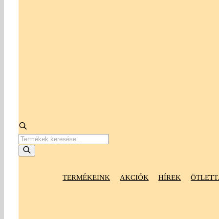
Products
search
TERMÉKEINK
AKCIÓK
HÍREK
ÖTLETT