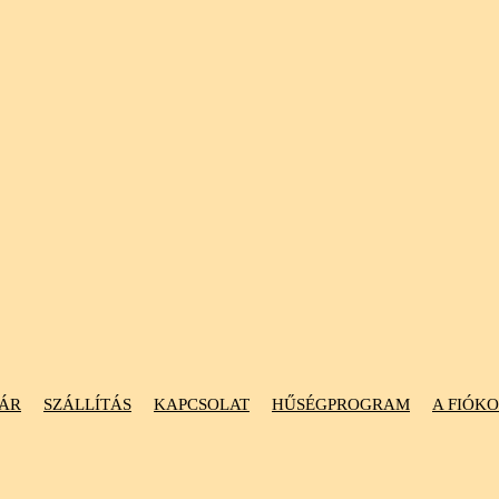
ÁR
SZÁLLÍTÁS
KAPCSOLAT
HŰSÉGPROGRAM
A FIÓK