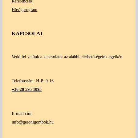
Referenciák
Hűségprogram
KAPCSOLAT
Vedd fel velünk a kapcsolatot az alábbi elérhetőségeink egyikén:
Telefonszám: H-P: 9-16
+36 20 595 1095
E-mail cím:
info@geronigombok.hu