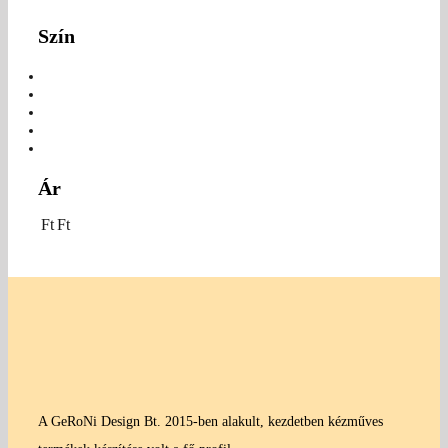
Szín
Ár
Ft
Ft
A GeRoNi Design Bt. 2015-ben alakult, kezdetben kézműves