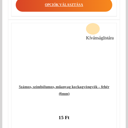
OPCIÓK VÁLASZTÁSA
Kívánságlistára
Számos, szimbólumos, műanyag kockagyöngyök – fehér
(6mm)
15
Ft