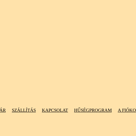
ÁR
SZÁLLÍTÁS
KAPCSOLAT
HŰSÉGPROGRAM
A FIÓK