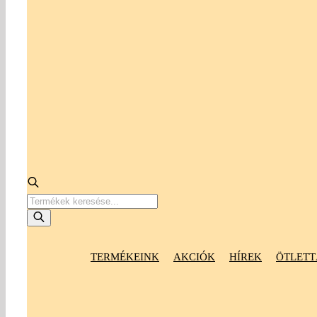
Products
search
TERMÉKEINK
AKCIÓK
HÍREK
ÖTLETT