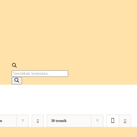
PRODUCTS
SEARCH
m
30 termék