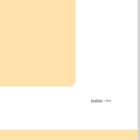
Kezdőlap
»
boci