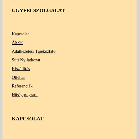
ÜGYFÉLSZOLGÁLAT
Kapcsolat
ÁSZF
Adatkezelési Tájékoztató
Süti Nyilatkozat
Kiszállítás
Ötlettár
Referenciák
Hűségprogram
KAPCSOLAT