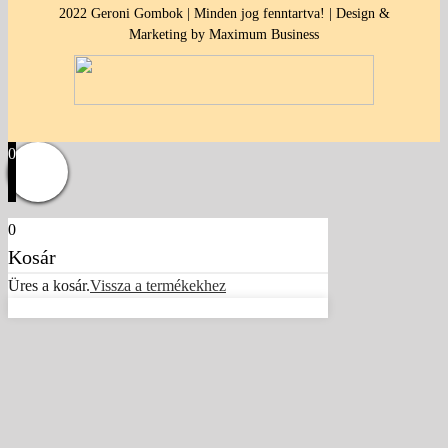
2022 Geroni Gombok | Minden jog fenntartva! | Design &
Marketing by Maximum Business
0
0
Kosár
Üres a kosár.
Vissza a termékekhez