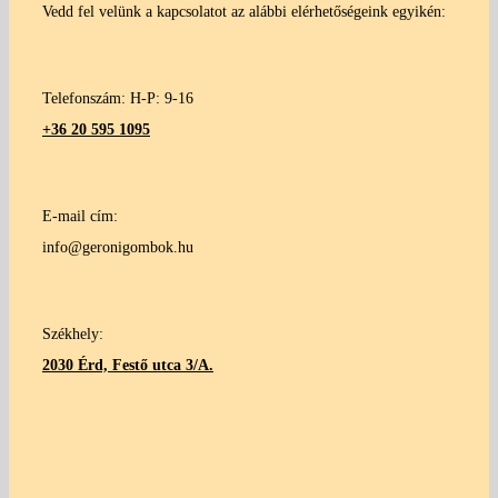
Vedd fel velünk a kapcsolatot az alábbi elérhetőségeink egyikén:
Telefonszám: H-P: 9-16
+36 20 595 1095
E-mail cím:
info@geronigombok.hu
Székhely:
2030 Érd, Festő utca 3/A.