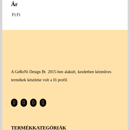
Ár
Ft
Ft
A GeRoNi Design Bt. 2015-ben alakult, kezdetben kézműves
termékek készítése volt a fő profil.
TERMÉKKATEGÓRIÁK