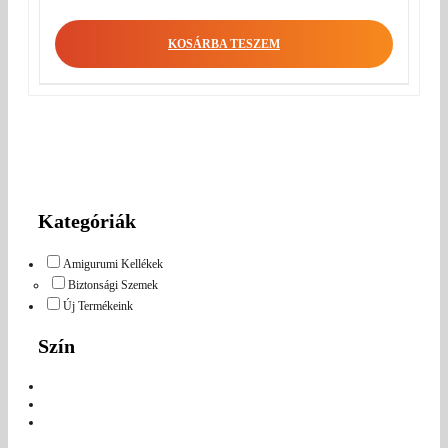
KOSÁRBA TESZEM
Kategóriák
Amigurumi Kellékek
Biztonsági Szemek
Új Termékeink
Szín