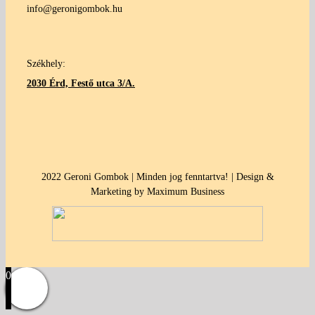
info@geronigombok.hu
Székhely:
2030 Érd, Festő utca 3/A.
2022 Geroni Gombok | Minden jog fenntartva! | Design &
Marketing by Maximum Business
0