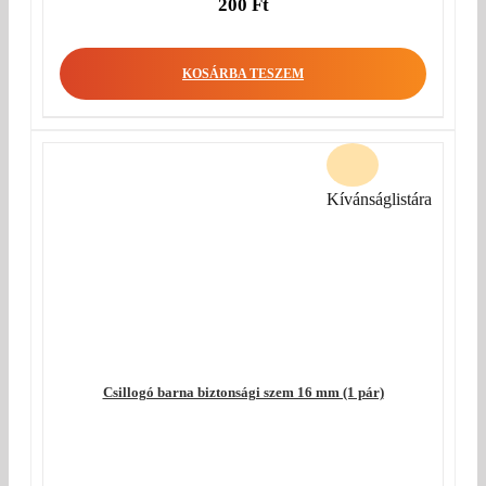
200
Ft
KOSÁRBA TESZEM
Kívánságlistára
Csillogó barna biztonsági szem 16 mm (1 pár)