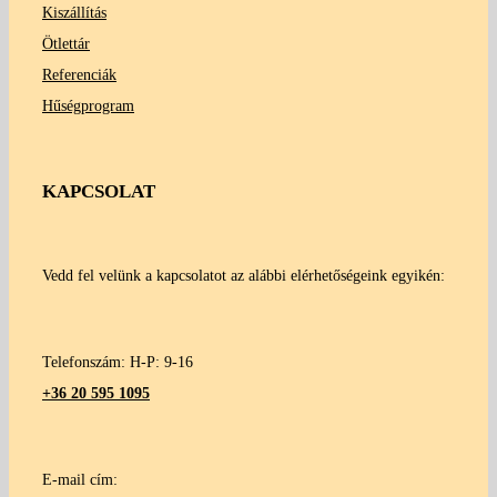
Kiszállítás
Ötlettár
Referenciák
Hűségprogram
KAPCSOLAT
Vedd fel velünk a kapcsolatot az alábbi elérhetőségeink egyikén:
Telefonszám: H-P: 9-16
+36 20 595 1095
E-mail cím: