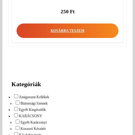
250
Ft
KOSÁRBA TESZEM
Kategóriák
Amigurumi Kellékek
Biztonsági Szemek
Egyéb Kiegészítők
KARÁCSONY
Egyéb Karácsonyi
Koszorú Készítés