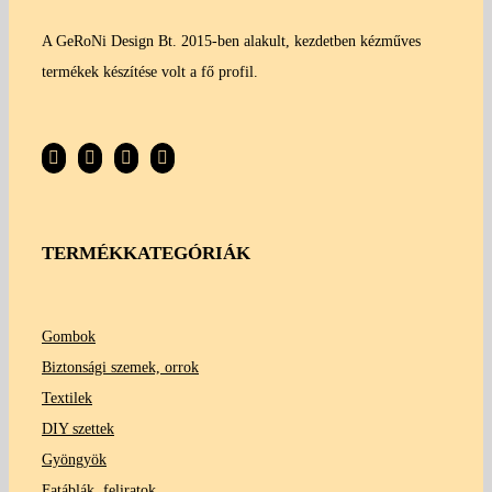
A GeRoNi Design Bt. 2015-ben alakult, kezdetben kézműves
termékek készítése volt a fő profil.
TERMÉKKATEGÓRIÁK
Gombok
Biztonsági szemek, orrok
Textilek
DIY szettek
Gyöngyök
Fatáblák, feliratok