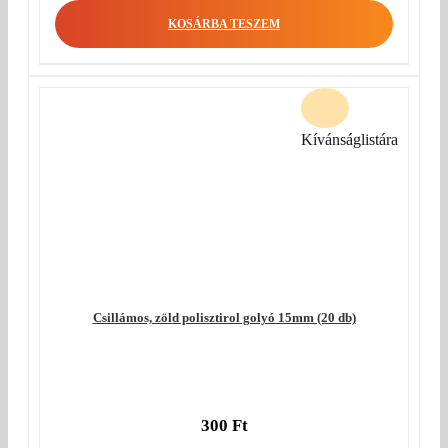
KOSÁRBA TESZEM
Kívánságlistára
Csillámos, zöld polisztirol golyó 15mm (20 db)
300
Ft