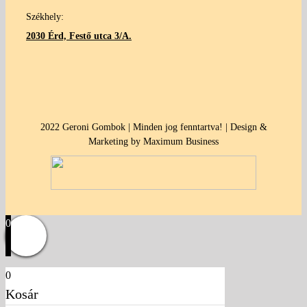
Székhely:
2030 Érd, Festő utca 3/A.
2022 Geroni Gombok | Minden jog fenntartva! | Design &
Marketing by Maximum Business
0
0
Kosár