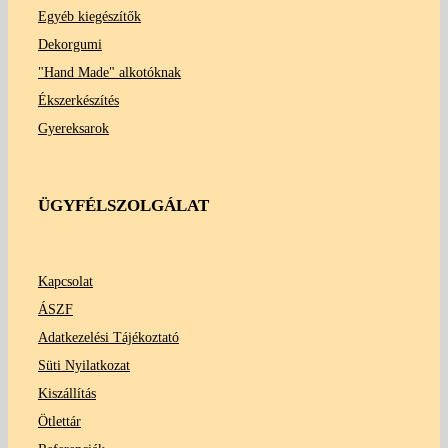
Egyéb kiegészítők
Dekorgumi
"Hand Made" alkotóknak
Ékszerkészítés
Gyereksarok
ÜGYFÉLSZOLGÁLAT
Kapcsolat
ÁSZF
Adatkezelési Tájékoztató
Süti Nyilatkozat
Kiszállítás
Ötlettár