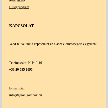
Referenciák
Hűségprogram
KAPCSOLAT
Vedd fel velünk a kapcsolatot az alábbi elérhetőségeink egyikén:
Telefonszám: H-P: 9-16
+36 20 595 1095
E-mail cím:
info@geronigombok.hu