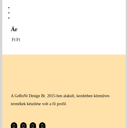
Ár
Ft
Ft
A GeRoNi Design Bt. 2015-ben alakult, kezdetben kézműves
termékek készítése volt a fő profil.