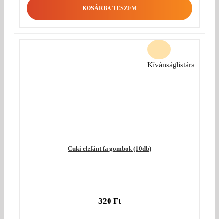
KOSÁRBA TESZEM
Kívánságlistára
Cuki elefánt fa gombok (10db)
320
Ft