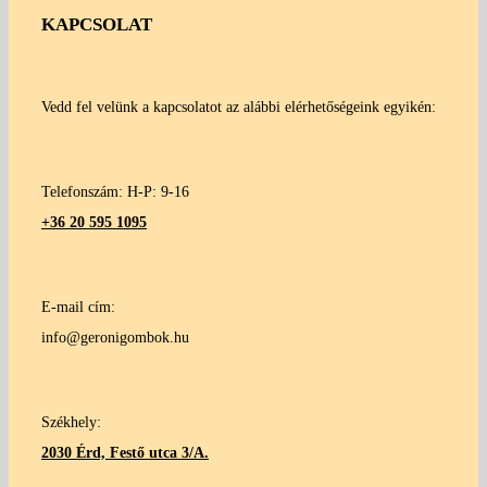
KAPCSOLAT
Vedd fel velünk a kapcsolatot az alábbi elérhetőségeink egyikén:
Telefonszám: H-P: 9-16
+36 20 595 1095
E-mail cím:
info@geronigombok.hu
Székhely:
2030 Érd, Festő utca 3/A.