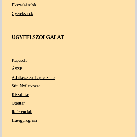
Ékszerkészítés
Gyereksarok
ÜGYFÉLSZOLGÁLAT
Kapcsolat
ÁSZF
Adatkezelési Tájékoztató
Süti Nyilatkozat
Kiszállítás
Ötlettár
Referenciák
Hűségprogram