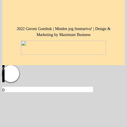
2022 Geroni Gombok | Minden jog fenntartva! | Design &
Marketing by Maximum Business
0
0
Kosár
Üres a kosár.
Vissza a termékekhez