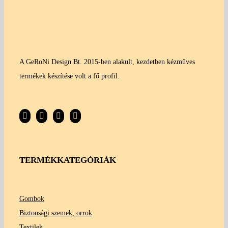
A GeRoNi Design Bt. 2015-ben alakult, kezdetben kézműves
termékek készítése volt a fő profil.
TERMÉKKATEGÓRIÁK
Gombok
Biztonsági szemek, orrok
Textilek