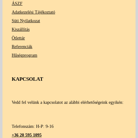
ÁSZF
Adatkezelési Tájékoztató
Süti Nyilatkozat
Kiszállítás
Ötlettár
Referenciák
Hűségprogram
KAPCSOLAT
Vedd fel velünk a kapcsolatot az alábbi elérhetőségeink egyikén:
Telefonszám: H-P: 9-16
+36 20 595 1095