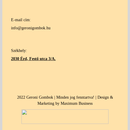
E-mail cím:
info@geronigombok.hu
Székhely:
2030 Érd, Festő utca 3/A.
2022 Geroni Gombok | Minden jog fenntartva! | Design &
Marketing by Maximum Business