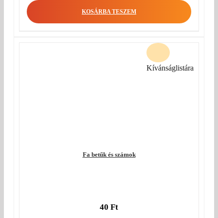
KOSÁRBA TESZEM
Kívánságlistára
Fa betűk és számok
40
Ft