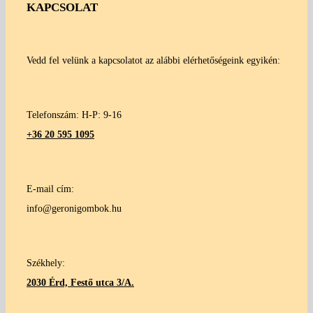
KAPCSOLAT
Vedd fel velünk a kapcsolatot az alábbi elérhetőségeink egyikén:
Telefonszám: H-P: 9-16
+36 20 595 1095
E-mail cím:
info@geronigombok.hu
Székhely:
2030 Érd, Festő utca 3/A.