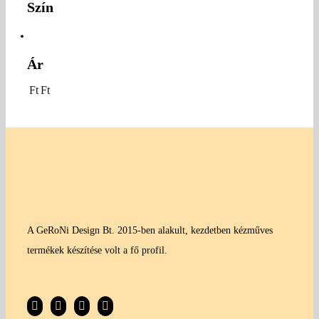
Szín
Ár
Ft
Ft
A GeRoNi Design Bt. 2015-ben alakult, kezdetben kézműves
termékek készítése volt a fő profil.