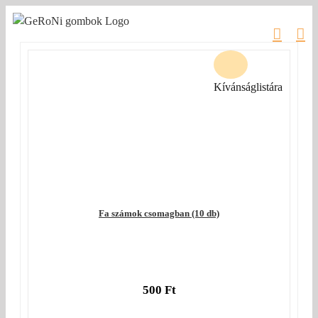
Kihagyás
Kívánságlistára
Fa számok csomagban (10 db)
500
Ft